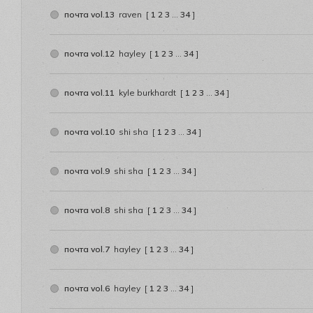
почта vol.13
raven
[
1
2
3
…
34
]
почта vol.12
hayley
[
1
2
3
…
34
]
почта vol.11
kyle burkhardt
[
1
2
3
…
34
]
почта vol.10
shi sha
[
1
2
3
…
34
]
почта vol.9
shi sha
[
1
2
3
…
34
]
почта vol.8
shi sha
[
1
2
3
…
34
]
почта vol.7
hayley
[
1
2
3
…
34
]
почта vol.6
hayley
[
1
2
3
…
34
]