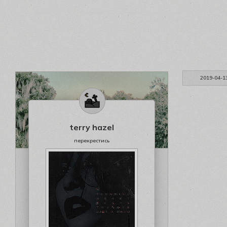
2019-04-1
terry hazel
перекрестись