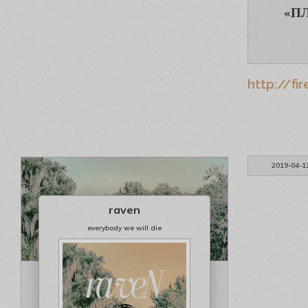
«П
http://fi
2019-04-1
raven
everybody we will die