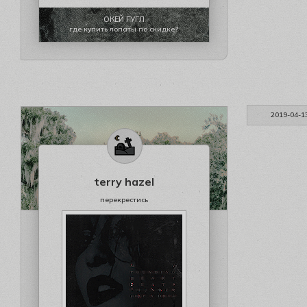
ОКЕЙ ГУГЛ
где купить лопаты по скидке?
2019-04-1
terry hazel
перекрестись