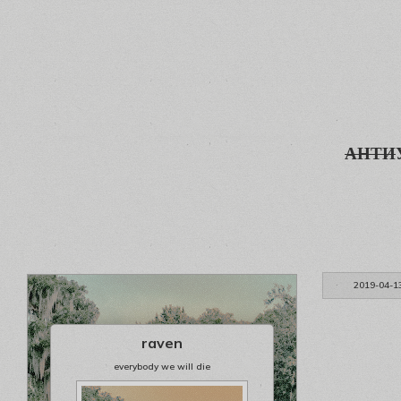
АНТИ
2019-04-1
raven
everybody we will die