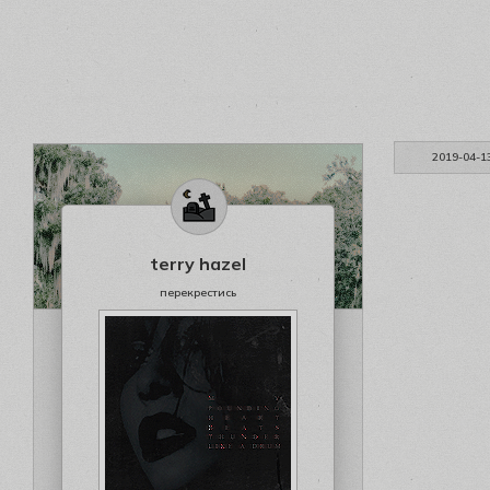
2019-04-1
terry hazel
перекрестись