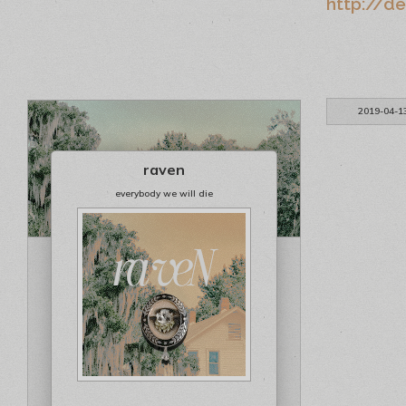
http://d
2019-04-1
raven
everybody we will die