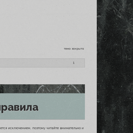
тема закрыта
1
правила
яется исключением, поэтому читайте внимательно и запоминайте сроки, чтобы не