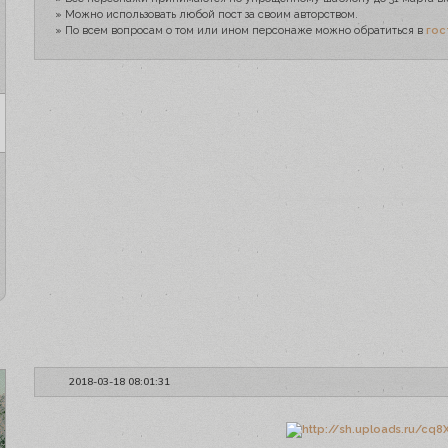
» Можно использовать любой пост за своим авторством.
» По всем вопросам о том или ином персонаже можно обратиться в
гос
2018-03-18 08:01:31