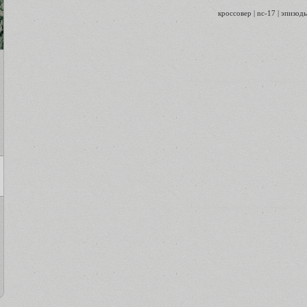
кроссовер | nc-17 | эпизод