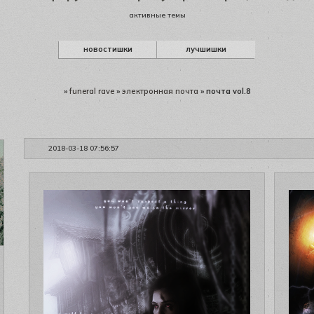
активные темы
новостишки
лучшишки
»
funeral rave
»
электронная почта
»
почта vol.8
2018-03-18 07:56:57