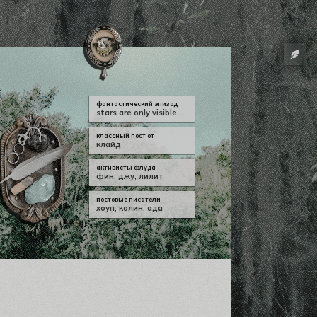
фантастический эпизод
stars are only visible...
классный пост от
клайд
активисты флуда
фин
,
джу
,
лилит
постовые писатели
хоуп
,
колин
,
ада