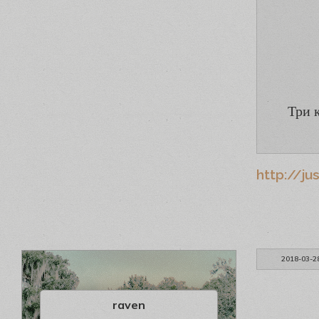
Три 
http://ju
2018-03-2
raven