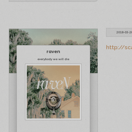
2018-03-2
http://s
raven
everybody we will die