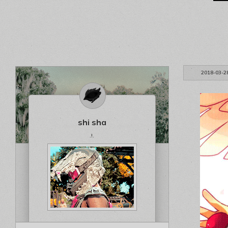
2018-03-2
shi sha
.!.