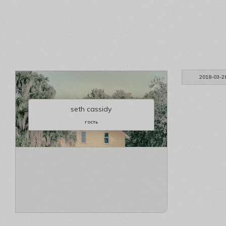
2018-03-2
seth cassidy
гость