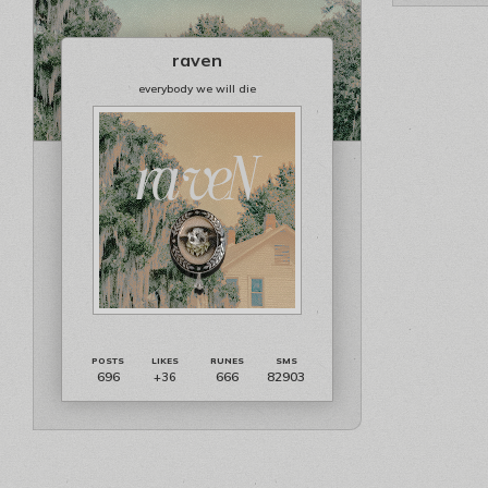
raven
everybody we will die
696
666
82903
+36