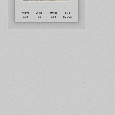
696
666
82903
+36