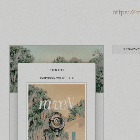
https://
2026-05-2
raven
everybody we will die