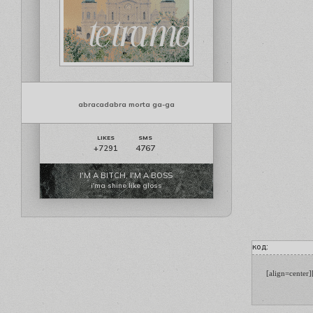
abracadabra morta ga-ga
4767
+7291
I'M A BITCH, I'M A BOSS
i'ma shine like gloss
код:
[align=center]