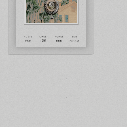
696
666
82903
+36