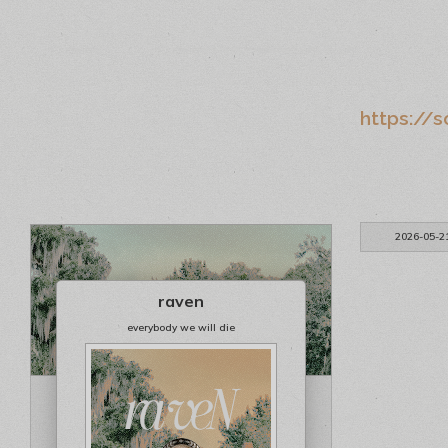
https://
2026-05-2
raven
everybody we will die