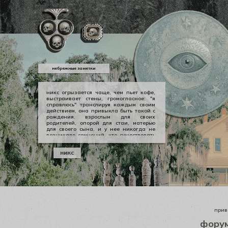
небрежные заметки
никс огрызается чаще, чем пьет кофе,
выстраивает стены, громогласное: "я
справлюсь" транслируя каждым своим
действием, она привыкла быть такой с
рождения. взрослым для своих
родителей, опорой для стаи, матерью
для своего сына, и у нее никогда не
возникало сомнений, что существовать
можно в принципе своем как-то иначе.
у никс опора — она сама, даже если
никс
уже давно изломанная, совершенно
ненадежная, но помощи она просит
тогда, когда не остается уже выбора.
приве
фору