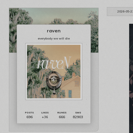
2026-05-2
raven
everybody we will die
696
666
82903
+36