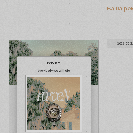
Ваша ре
2026-05-2
raven
everybody we will die