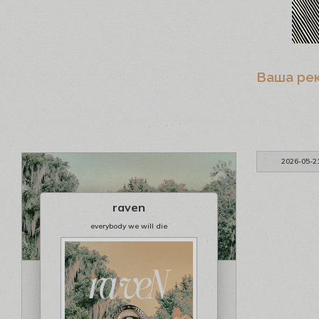
Ваша ре
2026-05-2
raven
everybody we will die