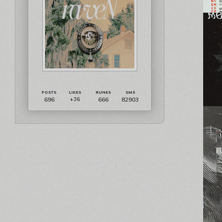
696
666
82903
+36