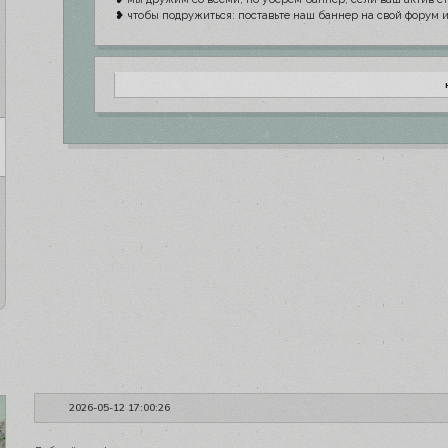
❥ чтобы подружиться: поставьте наш баннер на свой форум и 
<a href="https://funeralrave.ru/"><img src="http
2026-05-12 17:00:26