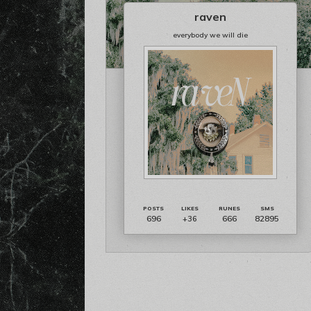
raven
everybody we will die
696
666
82895
+36