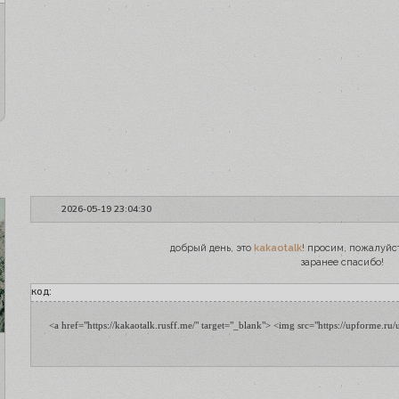
2026-05-19 23:04:30
добрый день, это
kakaotalk
! просим, пожалуйс
заранее спасибо!
код:
<a href="https://kakaotalk.rusff.me/" target="_blank"> <img src="https://upforme.ru