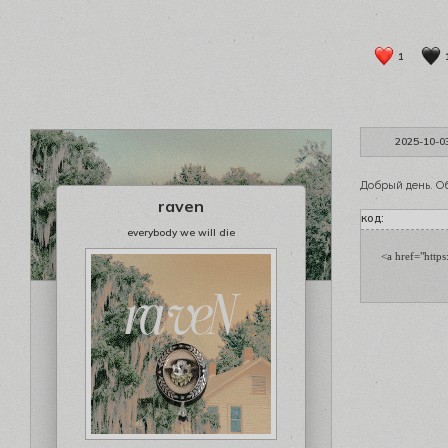
1
2025-10-0
Добрый день. О
raven
код:
everybody we will die
<a href="https