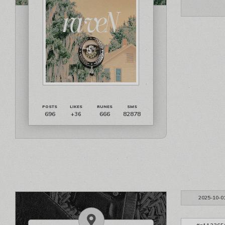
696
666
82878
+36
2025-10-0