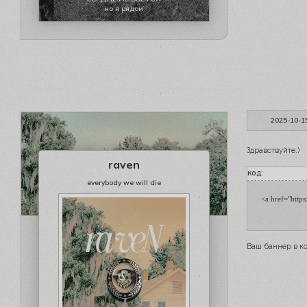
но я рядом
2025-10-1
Здравствуйте.)
raven
код:
everybody we will die
<a href="https
Ваш баннер в ко