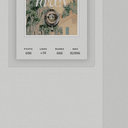
696
666
82896
+36