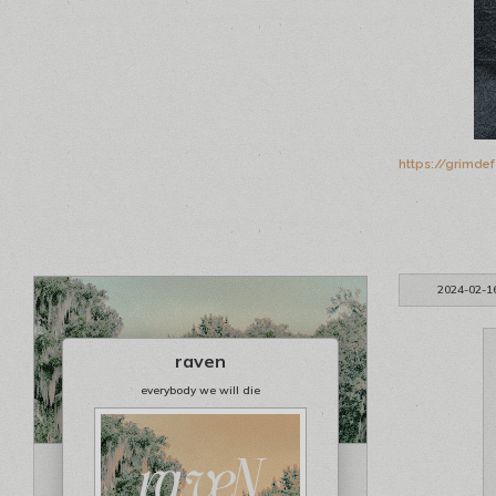
https://grimde
2024-02-1
raven
everybody we will die