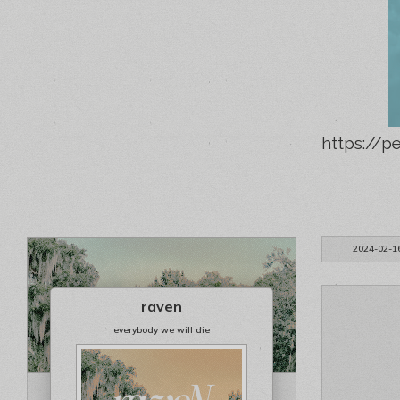
https://p
2024-02-1
raven
everybody we will die