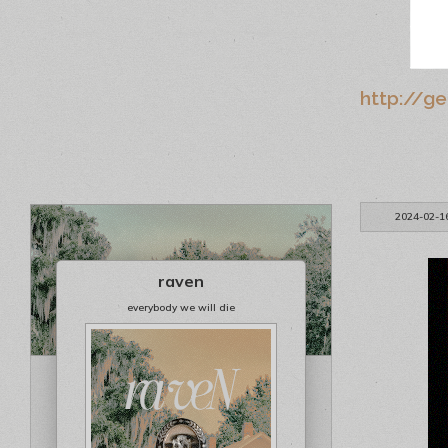
http://g
2024-02-1
raven
everybody we will die