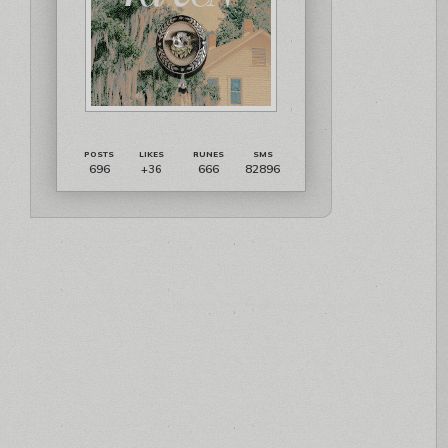
696
666
82896
+36