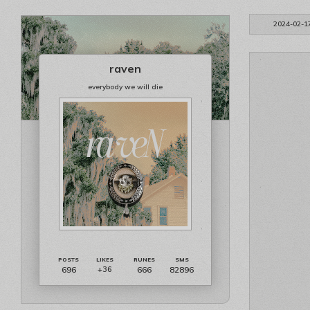
2024-02-1
raven
everybody we will die
696
666
82896
+36