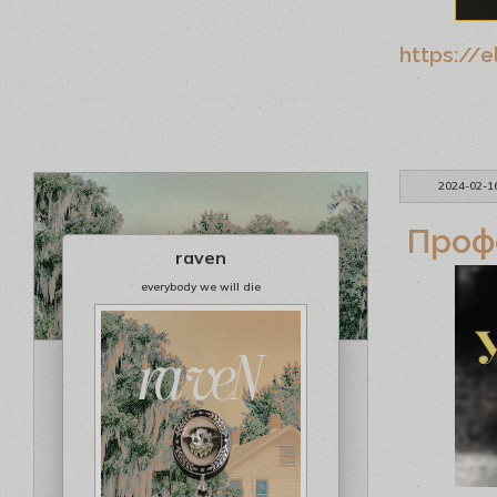
https://
2024-02-1
Проф
raven
everybody we will die