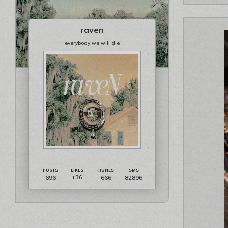
raven
everybody we will die
696
666
82896
+36