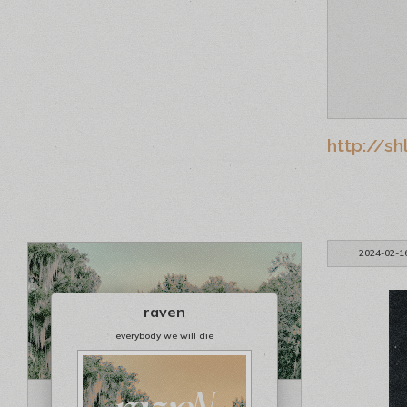
http://sh
2024-02-1
raven
everybody we will die