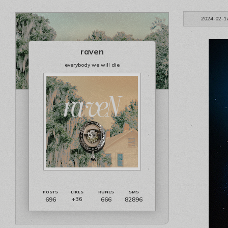
2024-02-1
raven
everybody we will die
696
666
82896
+36