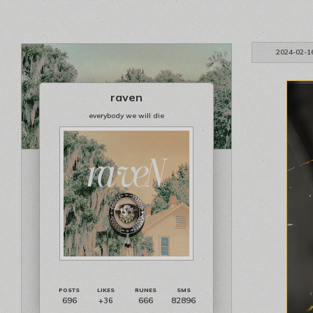
2024-02-1
raven
everybody we will die
696
666
82896
+36