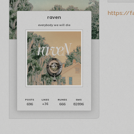
https://f
raven
everybody we will die
696
666
82896
+36