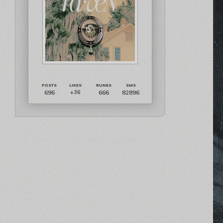
696
666
82896
+36