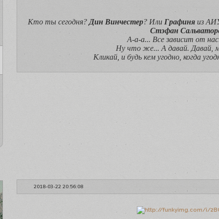
Кто ты сегодня?
Дин Винчестер
? Или
Графиня
из АИ
Стэфан Сальватор
А-а-а... Все зависит от на
Ну что же... А давай. Давай, 
Кликай, и будь кем угодно, когда угод
2018-03-22 20:56:08