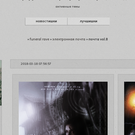
активные темы
новостишки
лучшишки
»
funeral rave
»
электронная почта
»
почта vol.8
2018-03-18 07:56:57