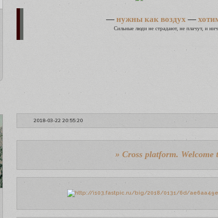
—
нужны как воздух
—
хоти
Сильные люди не страдают, не плачут, и нич
2018-03-22 20:55:20
» Cross platform. Welcome t