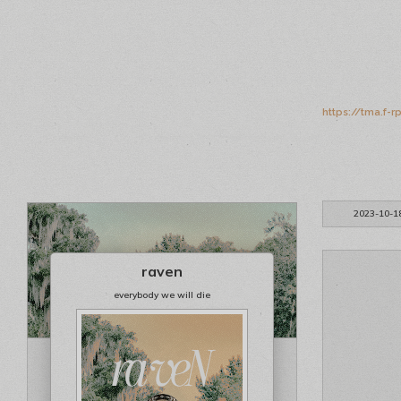
https://tma.f-
2023-10-1
raven
everybody we will die