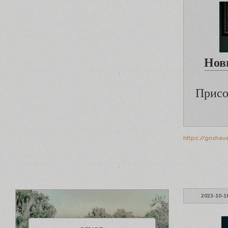
Нов
Присо
https://grisha
2023-10-1