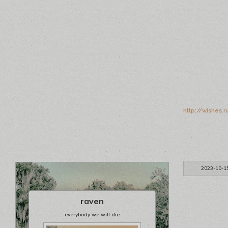
http://wishes.
2023-10-1
raven
everybody we will die