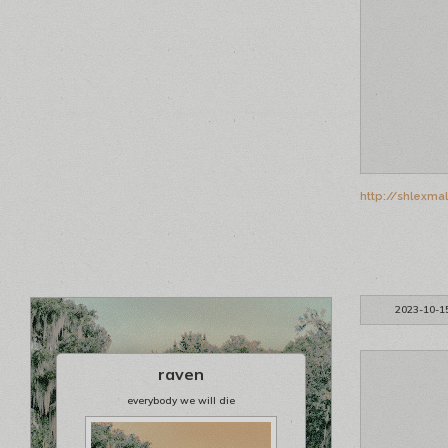
http://shlexma
2023-10-1
raven
everybody we will die