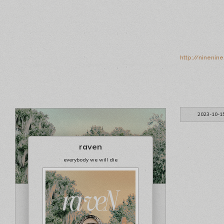
http://ninenin
2023-10-1
raven
everybody we will die