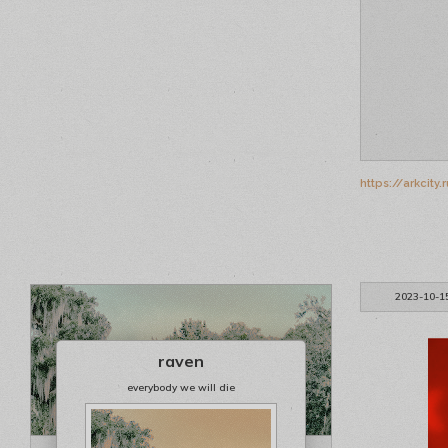
https://arkcit
2023-10-1
raven
everybody we will die