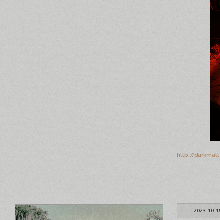
http://darkmat
2023-10-1