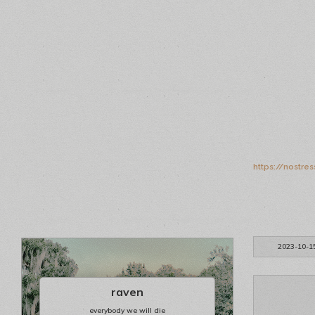
https://nostre
2023-10-1
raven
everybody we will die