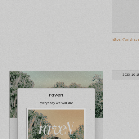
https://grisha
2023-10-1
raven
everybody we will die