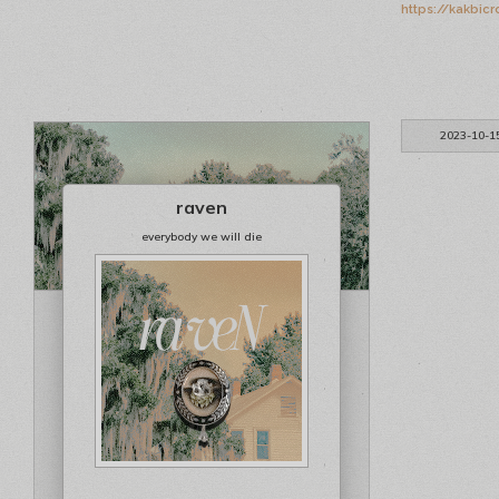
https://kakbic
2023-10-1
raven
everybody we will die