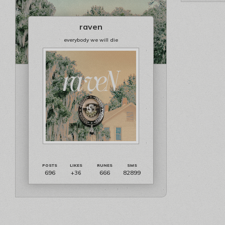
raven
everybody we will die
696
666
82899
+36