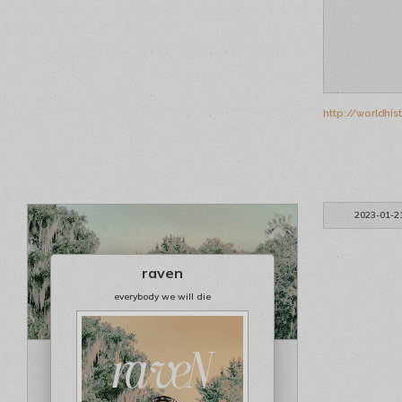
http://worldhis
2023-01-2
raven
everybody we will die