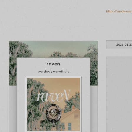
http://andwea
2023-01-2
raven
everybody we will die