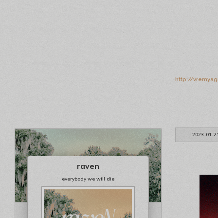
http://vremyag
2023-01-2
raven
everybody we will die