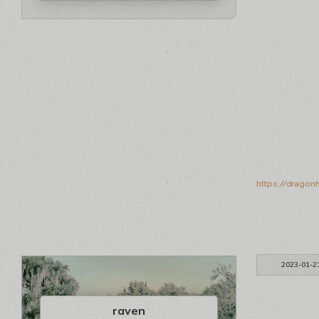
https://dragon
2023-01-2
raven