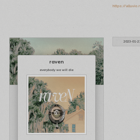
https://alluvi
2023-01-2
raven
everybody we will die