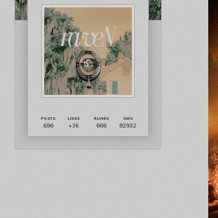
696
666
82932
+36