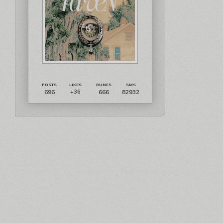
696
666
82932
+36