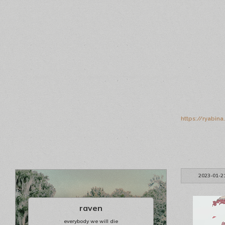
https://ryabin
2023-01-2
raven
everybody we will die