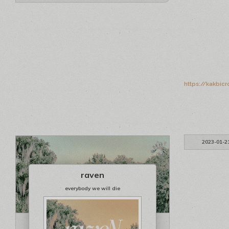
https://kakbic
2023-01-2
raven
everybody we will die