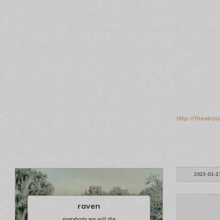
http://theabys
2023-01-2
raven
everybody we will die