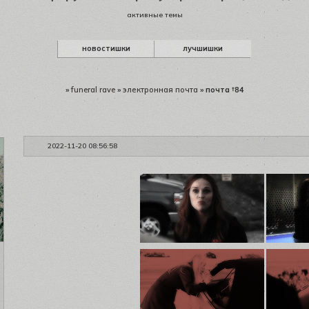
активные темы
новостишки
лучшишки
»
funeral rave
»
электронная почта
»
почта †84
2022-11-20 08:56:58