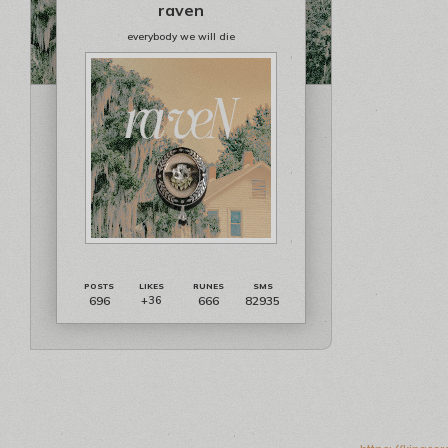
raven
everybody we will die
696
666
82935
+36