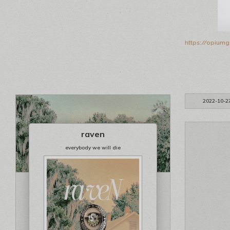
https://opium
2022-10-2
raven
everybody we will die