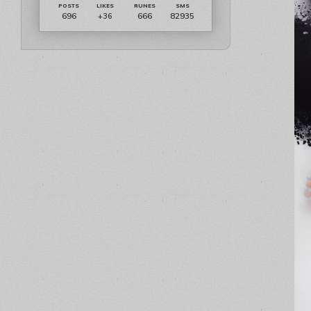
696
666
82935
+36