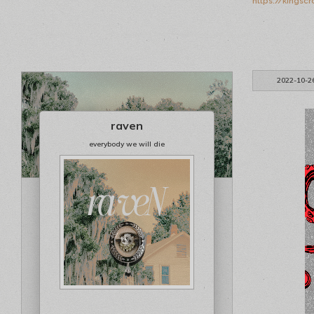
https://kingsc
2022-10-2
raven
everybody we will die