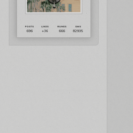
696
666
82935
+36