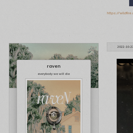
https://wildfi
2022-10-2
raven
everybody we will die