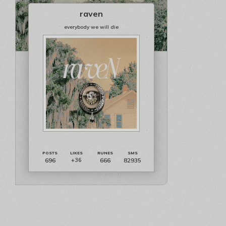
raven
everybody we will die
696
666
82935
+36