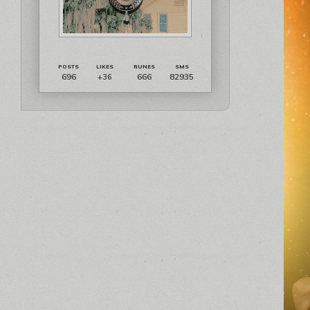
696
666
82935
+36