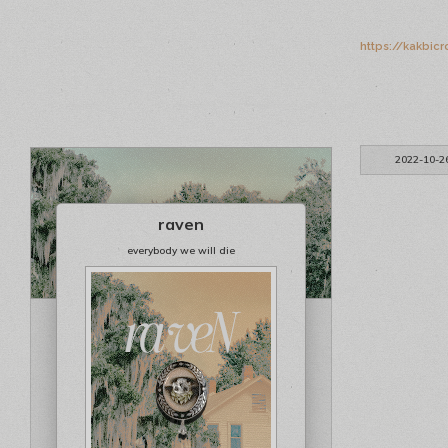
https://kakbic
2022-10-2
raven
everybody we will die