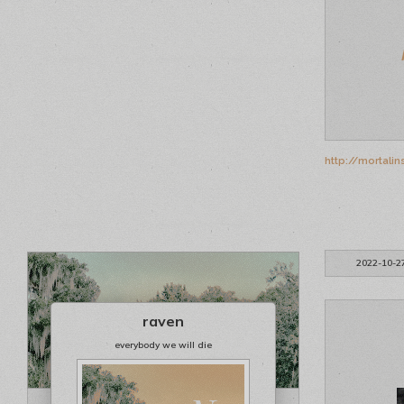
http://mortali
2022-10-2
raven
everybody we will die