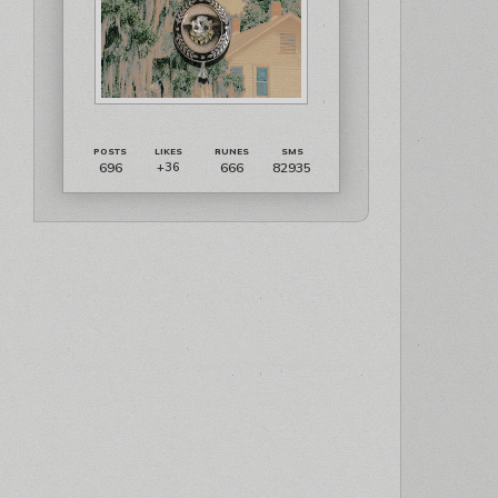
696
666
82935
+36