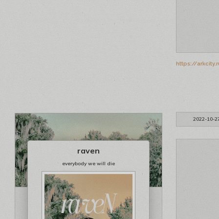
https://arkcit
2022-10-2
raven
everybody we will die