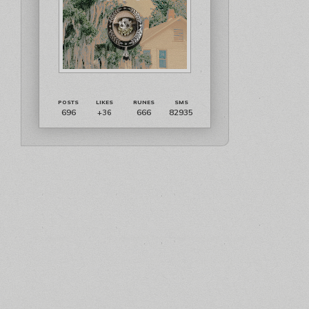
696
666
82935
+36