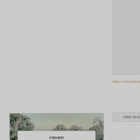
http://worldhi
2022-10-2
raven