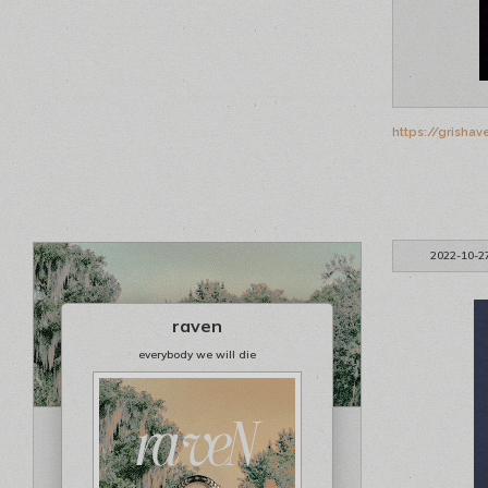
https://grisha
2022-10-2
raven
everybody we will die