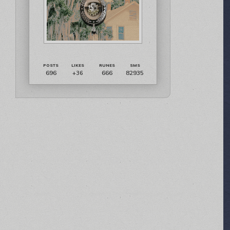
696
666
82935
+36