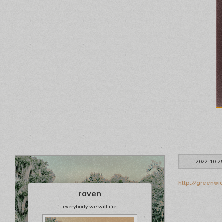
2022-10-2
http://greenwi
raven
everybody we will die