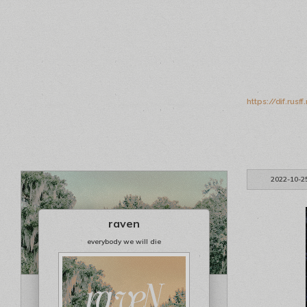
https://dif.ru
2022-10-2
raven
everybody we will die