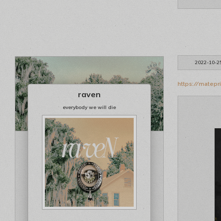
2022-10-2
https://matep
raven
everybody we will die