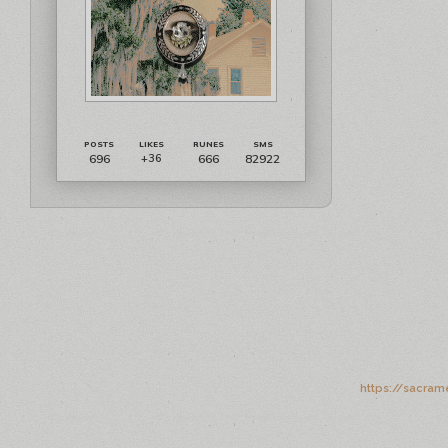
696
666
82922
+36
https://sacram