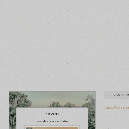
2022-10-2
https://shiver
raven
everybody we will die