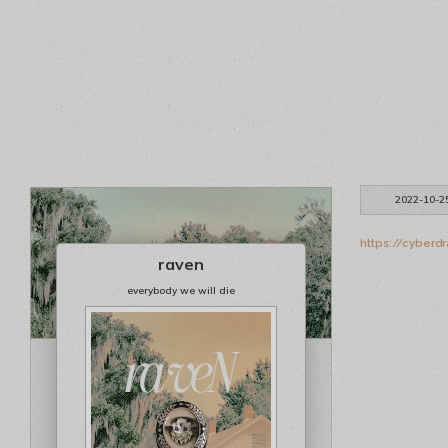
2022-10-2
https://cyberd
raven
everybody we will die