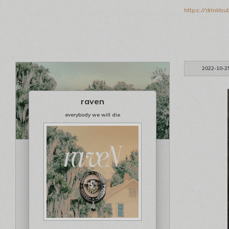
https://drinkb
2022-10-2
raven
everybody we will die