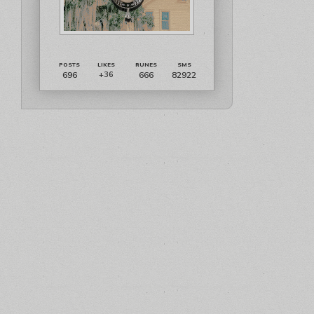
696
666
82922
+36