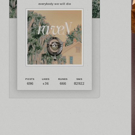
everybody we will die
696
666
82922
+36