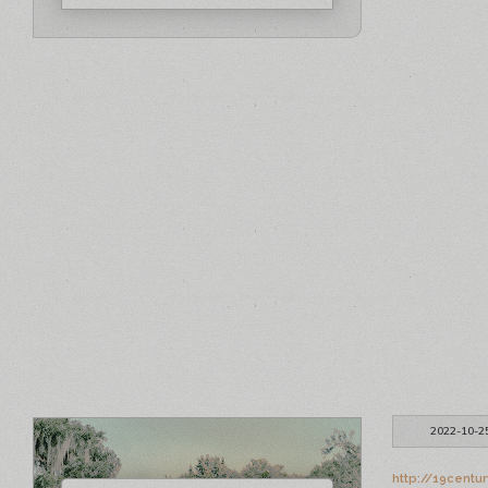
2022-10-2
http://19centu