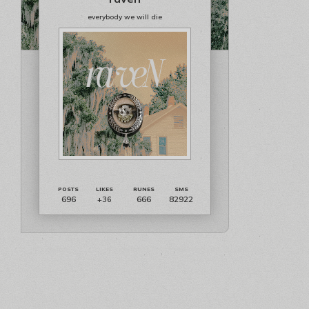
everybody we will die
696
666
82922
+36