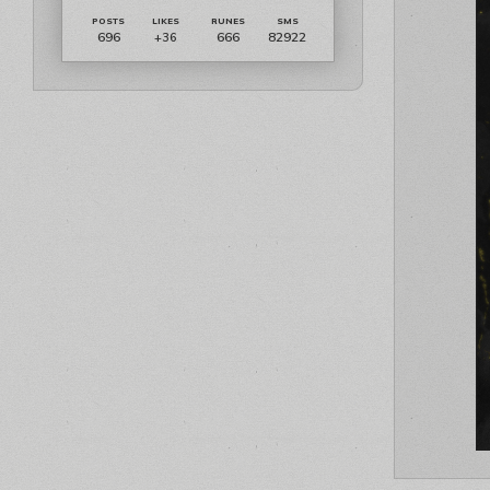
696
666
82922
+36