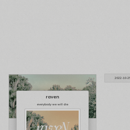
2022-10-2
raven
everybody we will die