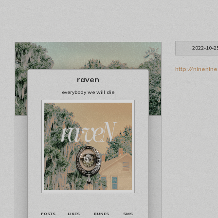
2022-10-2
http://ninenin
raven
everybody we will die