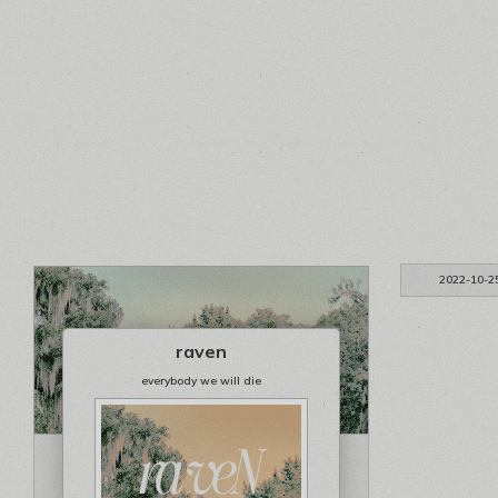
2022-10-2
raven
everybody we will die