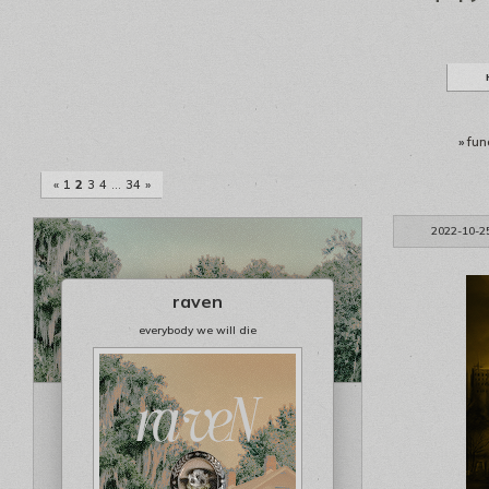
»
fun
«
1
2
3
4
…
34
»
2022-10-2
raven
everybody we will die