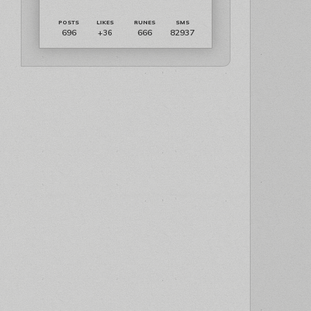
696
666
82937
+36