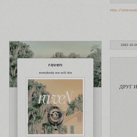
http://shlexnul
2022-10-2
raven
everybody we will die
ДРУГ 