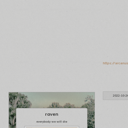
https://arcanu
2022-10-2
raven
everybody we will die