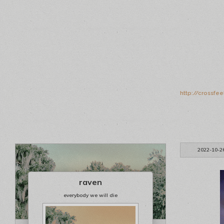
http://crossfe
2022-10-2
raven
everybody we will die