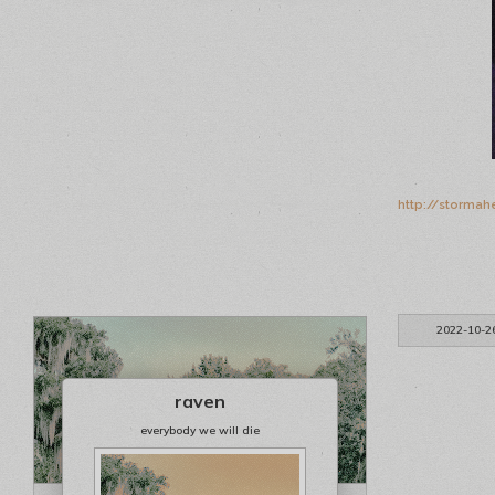
http://stormah
2022-10-2
raven
everybody we will die