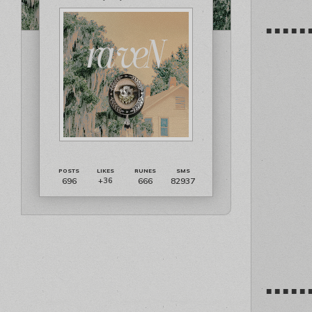
■ ■ ■ ■ ■ 
696
666
82937
+36
■ ■ ■ ■ ■ 