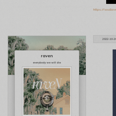
https://soullo
2022-10-2
raven
everybody we will die