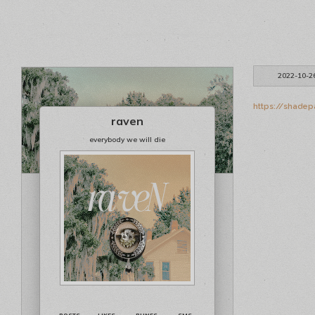
2022-10-2
https://shadep
raven
everybody we will die