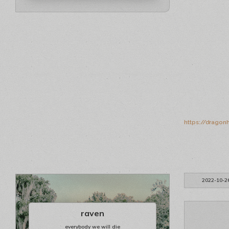
https://dragon
2022-10-2
raven
everybody we will die