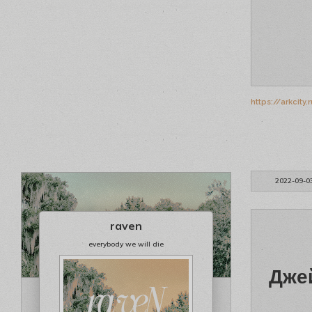
https://arkcit
2022-09-0
raven
everybody we will die
Дже