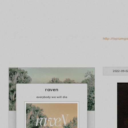
http://opiumg
2022-09-0
raven
everybody we will die