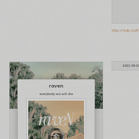
http://adp.rus
2022-09-0
raven
everybody we will die