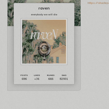
https://shadep
raven
everybody we will die
696
666
82931
+36