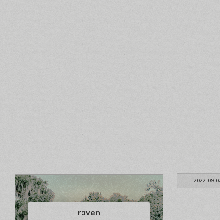
2022-09-0
raven