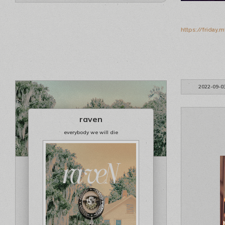
https://friday
2022-09-0
raven
everybody we will die