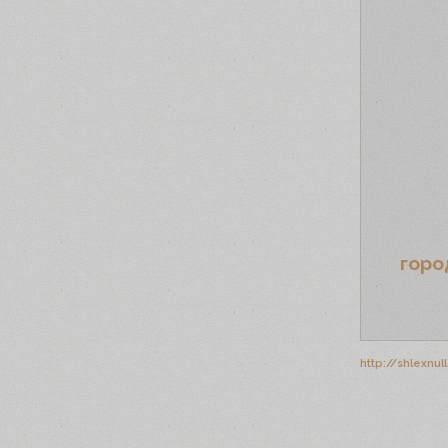
горо
http://shlexnul