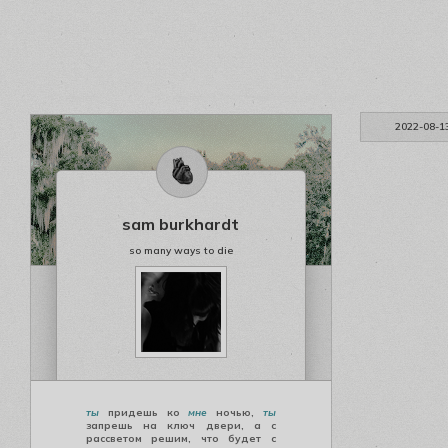
2022-08-1
sam burkhardt
so many ways to die
ты
придешь ко
мне
ночью,
ты
запрешь на ключ двери, а с
рассветом решим, что будет с