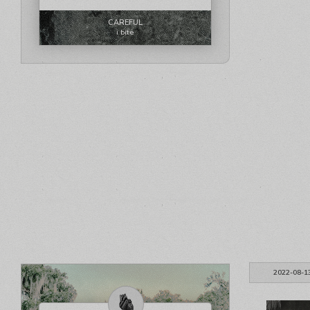
CAREFUL
i bite
2022-08-1