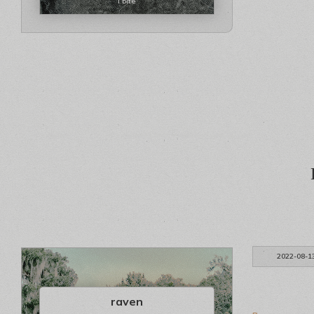
i bite
2022-08-1
raven