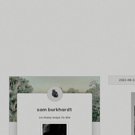
2022-08-1
sam burkhardt
so many ways to die