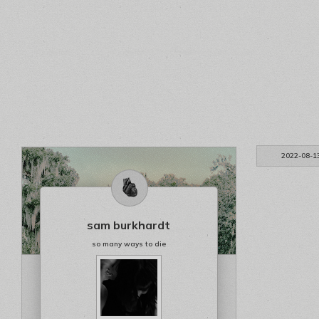
2022-08-1
sam burkhardt
so many ways to die