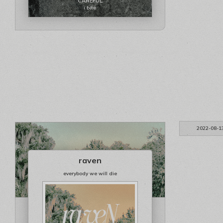
CAREFUL
i bite
2022-08-1
raven
everybody we will die