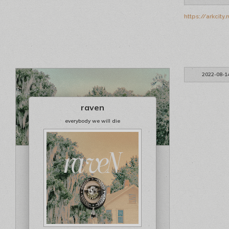
https://arkcit
2022-08-1
raven
everybody we will die