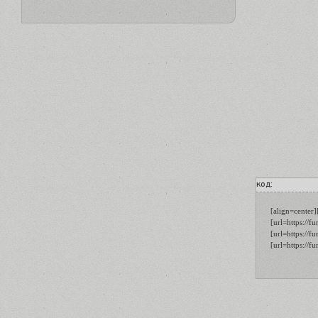
код:
[align=center
[url=https://
[url=https://
[url=https://