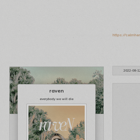
https://calmha
2022-08-1
raven
everybody we will die