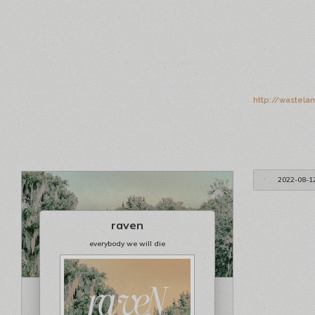
http://wastela
2022-08-1
raven
everybody we will die