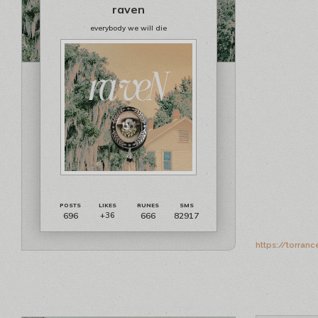
raven
everybody we will die
696
666
82917
+36
https://torran