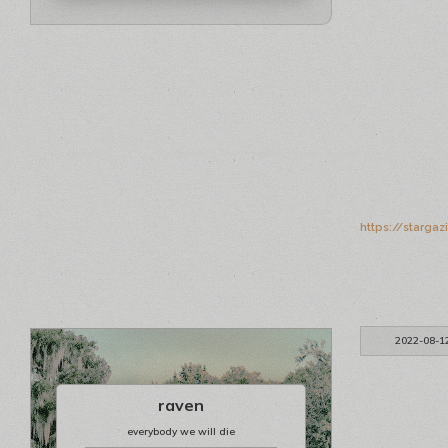
https://starga
2022-08-1
raven
everybody we will die