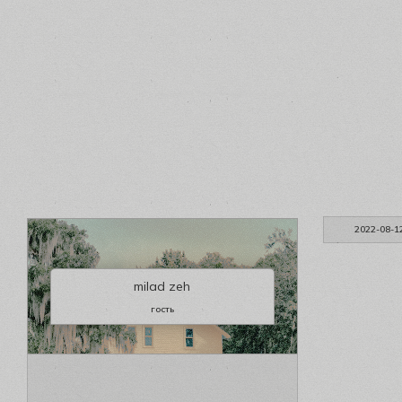
2022-08-1
milad zeh
гость