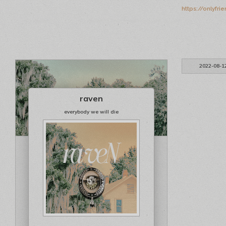
https://onlyfri
2022-08-1
raven
everybody we will die