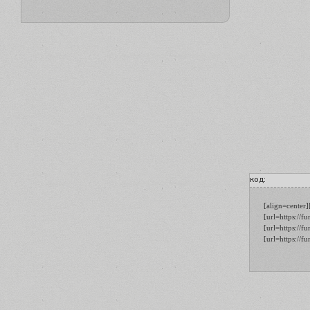
код:
[align=center
[url=https://
[url=https://
[url=https://