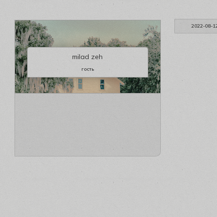
2022-08-1
milad zeh
гость