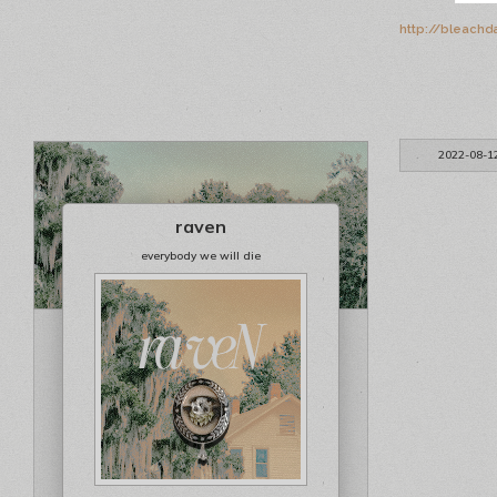
http://bleachd
2022-08-1
raven
everybody we will die