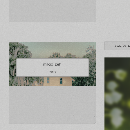
2022-08-1
milad zeh
гость