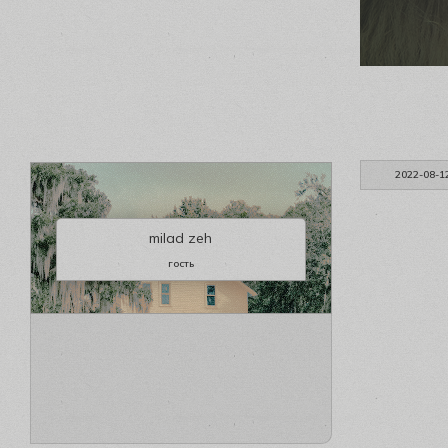
2022-08-1
milad zeh
гость