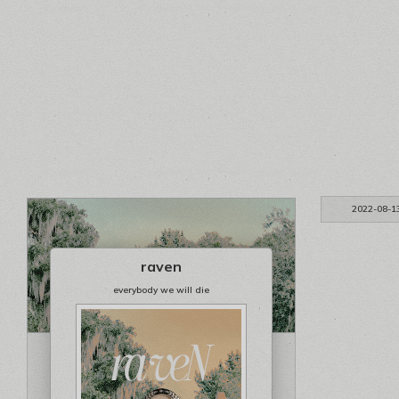
2022-08-1
raven
everybody we will die