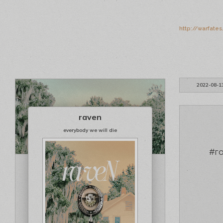
http://warfate
2022-08-1
raven
everybody we will die
#го