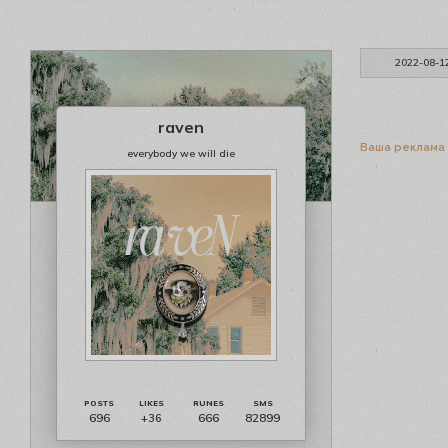
2022-08-1
raven
Ваша реклама
everybody we will die
696
666
82899
+36