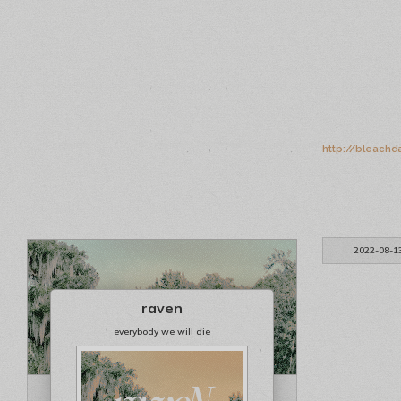
http://bleachd
2022-08-1
raven
everybody we will die