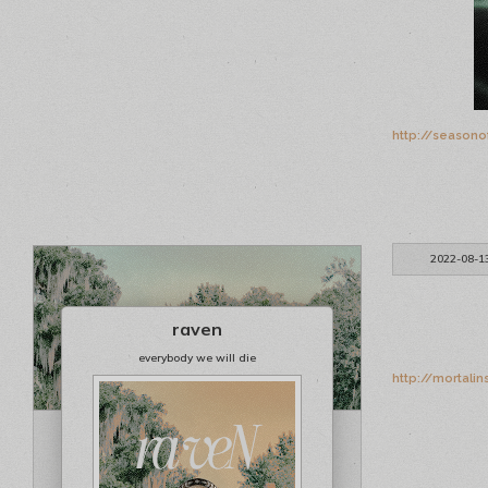
http://seasono
2022-08-1
raven
everybody we will die
http://mortali