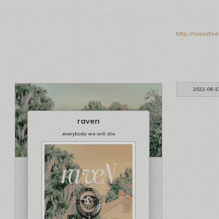
http://crossfe
2022-08-1
raven
everybody we will die