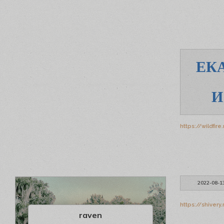
ЕК
И
https://wildfir
2022-08-1
https://shiver
raven