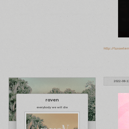
http://luxaete
2022-08-1
raven
everybody we will die