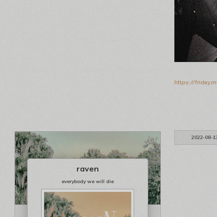
https://friday
2022-08-1
raven
everybody we will die