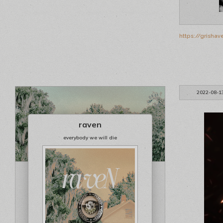
https://grisha
2022-08-1
raven
everybody we will die