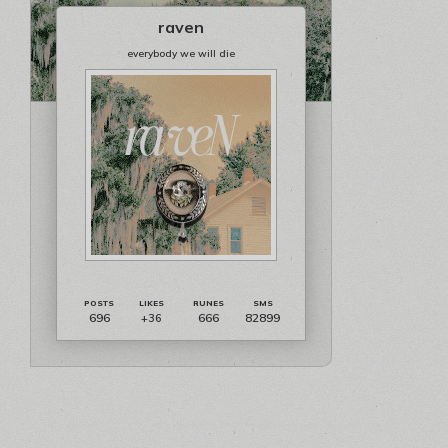
raven
everybody we will die
696
666
82899
+36