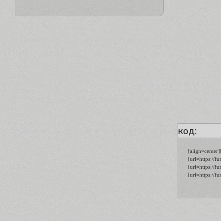
код:
[align=center
[url=https://
[url=https://
[url=https://