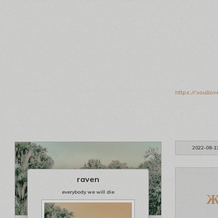
https://soullo
2022-08-1
raven
everybody we will die
Ж