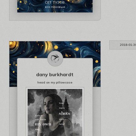
СЕТ ТУЗОВ
все пиковые
2018-01-3
dany burkhardt
head on my pillowcase