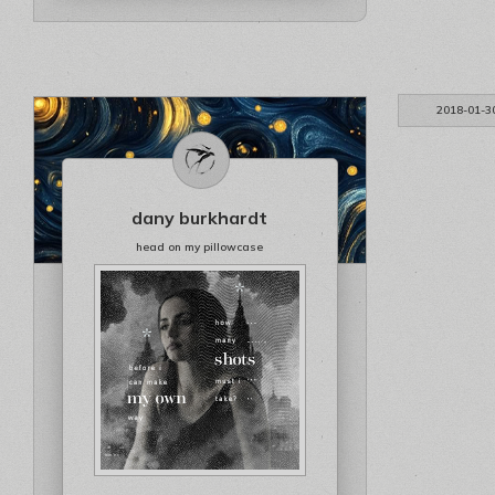
2018-01-3
dany burkhardt
head on my pillowcase