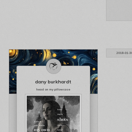
2018-01-3
dany burkhardt
head on my pillowcase