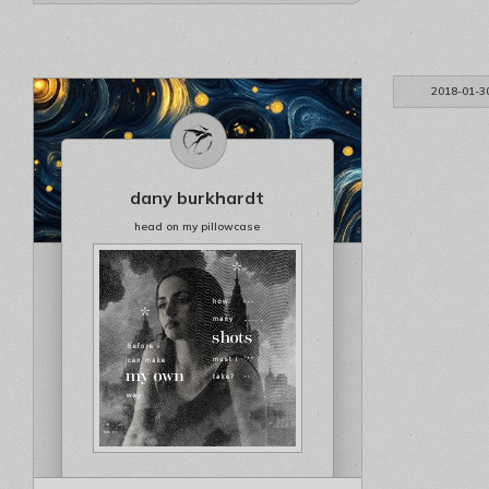
2018-01-3
dany burkhardt
head on my pillowcase