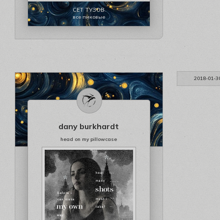
СЕТ ТУЗОВ
все пиковые
2018-01-3
dany burkhardt
head on my pillowcase