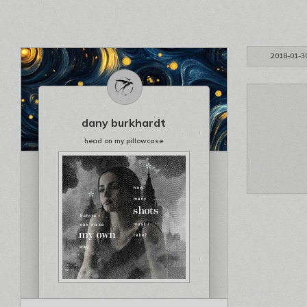
2018-01-3
dany burkhardt
head on my pillowcase