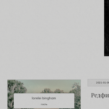
2021-01-0
Редфи
lorelei bingham
гость