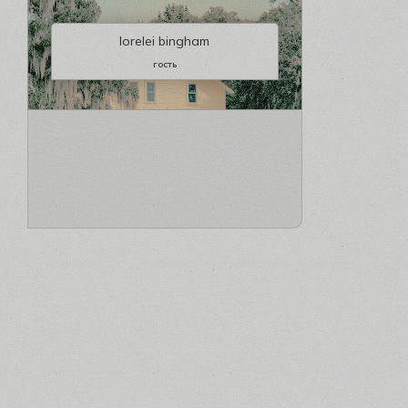
lorelei bingham
гость