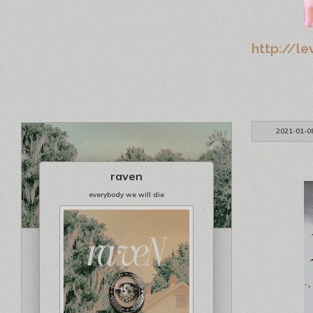
http://le
2021-01-0
raven
everybody we will die