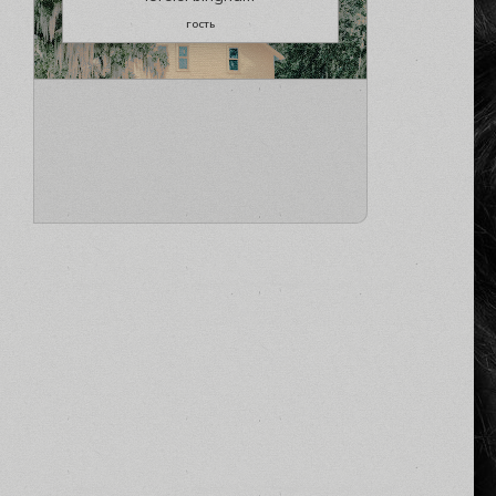
гость