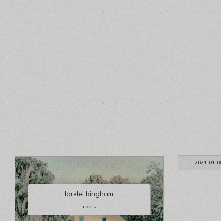
2021-01-0
lorelei bingham
гость