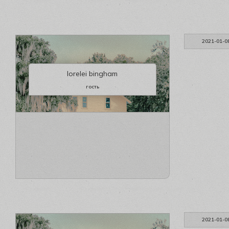
2021-01-0
lorelei bingham
гость
2021-01-0