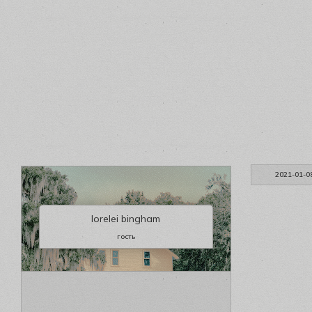
2021-01-0
lorelei bingham
гость