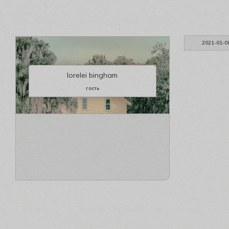
2021-01-0
lorelei bingham
гость