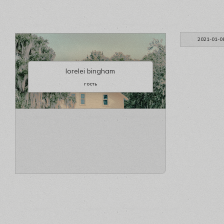
2021-01-0
lorelei bingham
гость