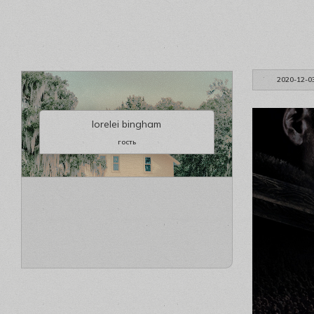
2020-12-0
lorelei bingham
гость