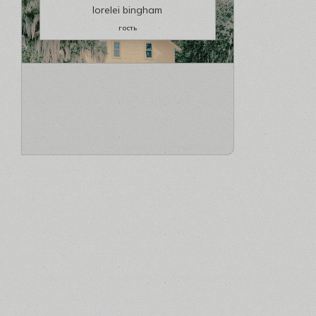
lorelei bingham
гость