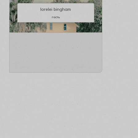
lorelei bingham
гость