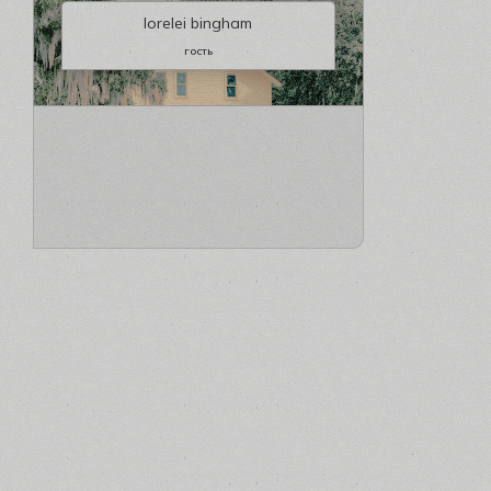
lorelei bingham
гость