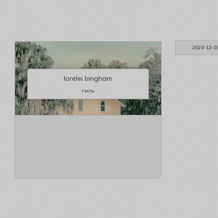
2020-12-0
lorelei bingham
гость