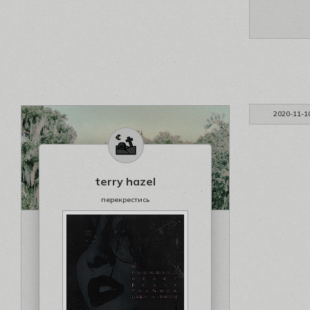
2020-11-1
terry hazel
перекрестись