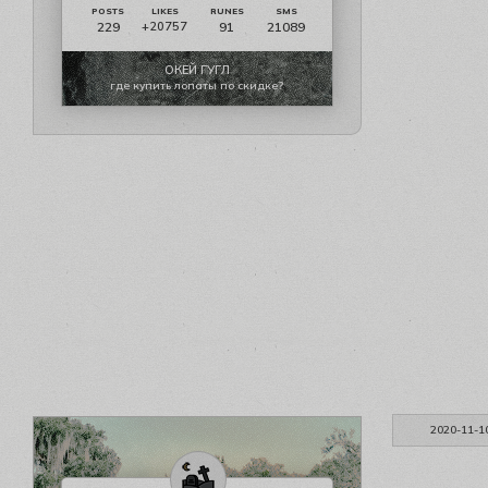
229
91
21089
+20757
ОКЕЙ ГУГЛ
где купить лопаты по скидке?
2020-11-1