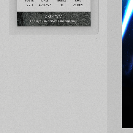
229
91
21089
+20757
ОКЕЙ ГУГЛ
где купить лопаты по скидке?