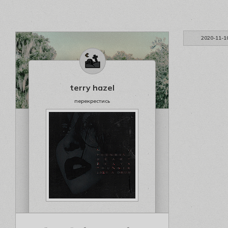
2020-11-1
terry hazel
перекрестись