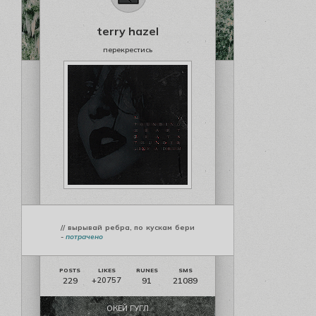
terry hazel
перекрестись
// вырывай ребра, по кускам бери
-
потрачено
229
91
21089
+20757
ОКЕЙ ГУГЛ