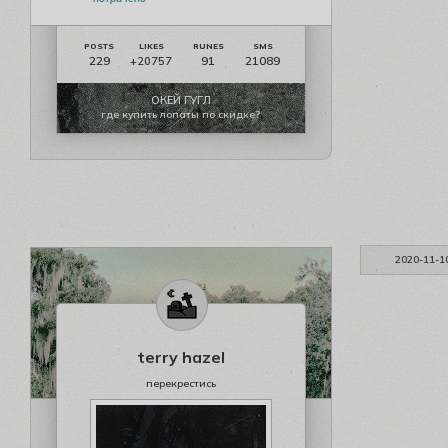
229
91
21089
+20757
ОКЕЙ ГУГЛ
где купить лопаты по скидке?
2020-11-1
terry hazel
перекрестись