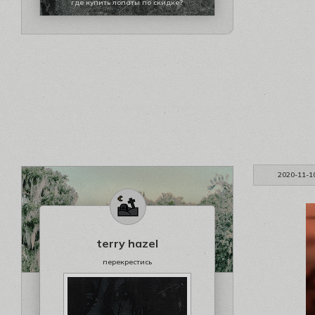
где купить лопаты по скидке?
2020-11-1
terry hazel
перекрестись