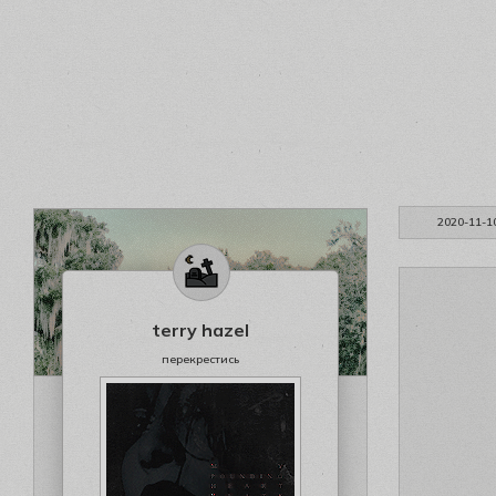
2020-11-1
terry hazel
перекрестись