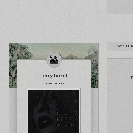
2020-11-1
terry hazel
перекрестись