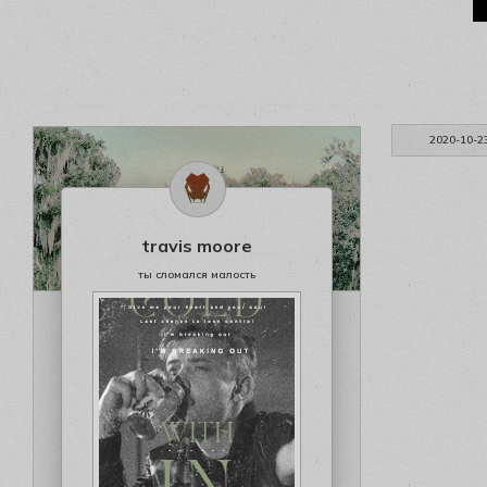
2020-10-2
travis moore
ты сломался малость