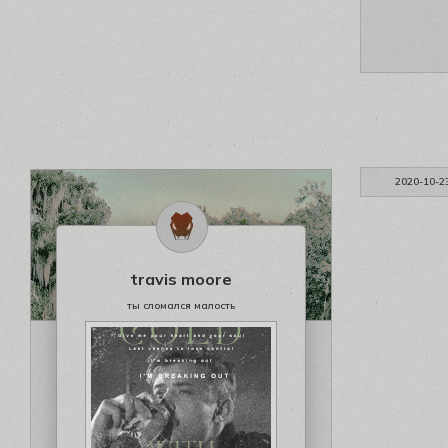
2020-10-2
travis moore
ты сломался малость