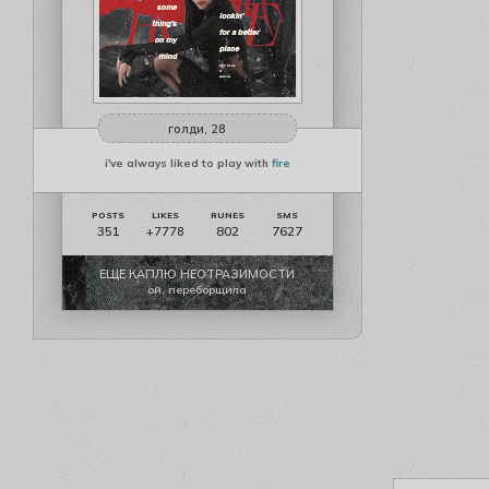
голди, 28
i've always liked to play with
fire
351
802
7627
+7778
ЕЩЕ КАПЛЮ НЕОТРАЗИМОСТИ
ой, переборщила