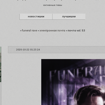
активные темы
новостишки
лучшишки
»
funeral rave
»
электронная почта
»
почта vol. 53
2020-10-22 01:23:24