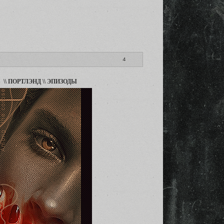
4
 \\ ПОРТЛЭНД \\ ЭПИЗОДЫ