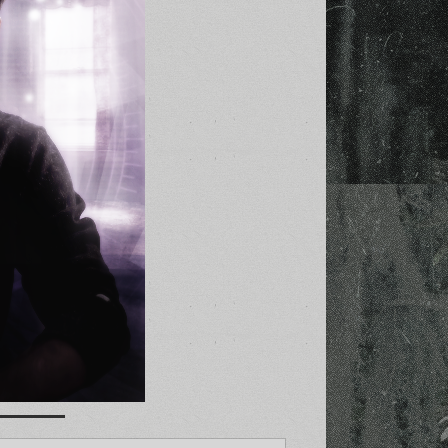
▬▬▬▬▬▬