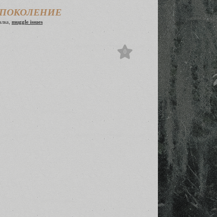
Е ПОКОЛЕНИЕ
алка,
muggle issues
0