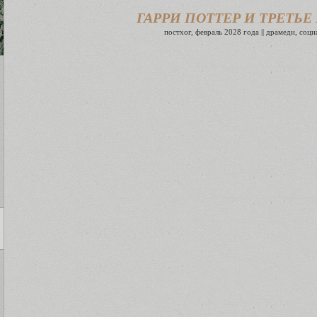
ГАРРИ ПОТТЕР И ТРЕТЬ
постхог, февраль 2028 года || драмеди, соци