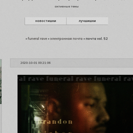
активные темы
новостишки
лучшишки
»
funeral rave
»
электронная почта
»
почта vol. 52
2020-10-01 00:21:06