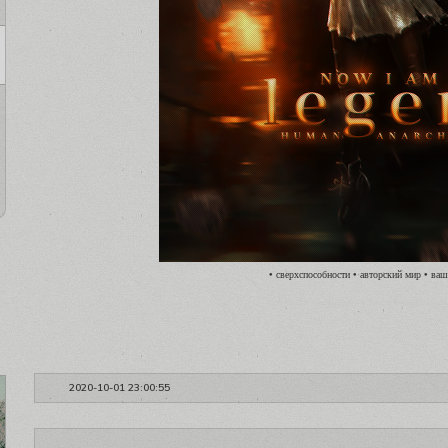
• сверхспособности • авторский мир • ва
2020-10-01 23:00:55