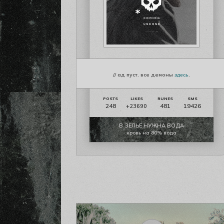
// ад пуст. все демоны
здесь
.
248
481
19426
+23690
В ЗЕЛЬЕ НУЖНА ВОДА
кровь на 80% вода