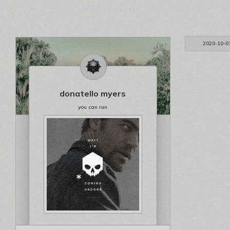
2020-10-0
donatello myers
you can run