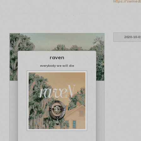
https://swmedl
2020-10-0
raven
everybody we will die