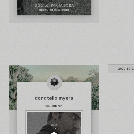
В ЗЕЛЬЕ НУЖНА ВОДА
кровь на 80% вода
2020-10-0
donatello myers
you can run