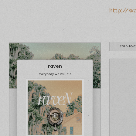
http://wa
2020-10-0
raven
everybody we will die