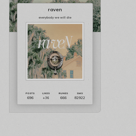
raven
everybody we will die
696
666
82922
+36