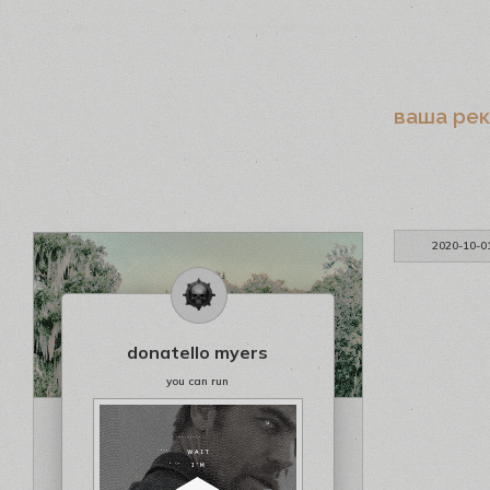
ваша ре
2020-10-0
donatello myers
you can run