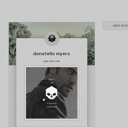
2020-10-0
donatello myers
you can run