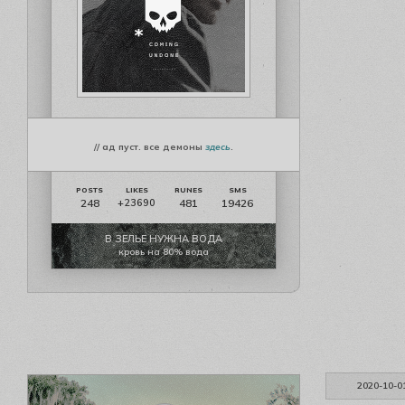
// ад пуст. все демоны
здесь
.
248
481
19426
+23690
В ЗЕЛЬЕ НУЖНА ВОДА
кровь на 80% вода
2020-10-0