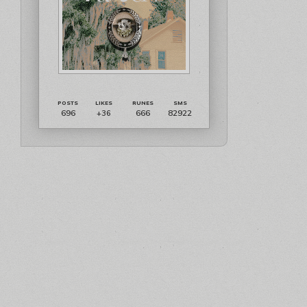
696
666
82922
+36