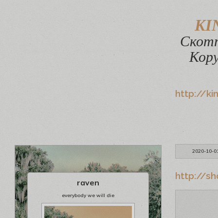
KI
Скотт
Кору
http://ki
2020-10-0
http://sh
raven
everybody we will die