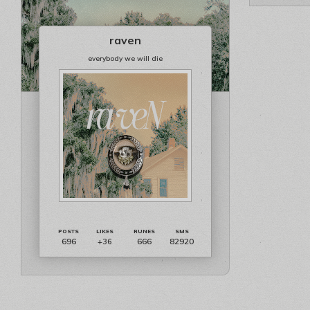
raven
everybody we will die
696
666
82920
+36