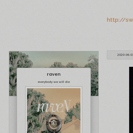
http://s
2020-06-0
raven
everybody we will die