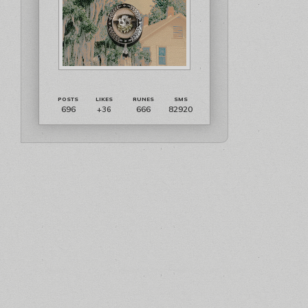
696
666
82920
+36