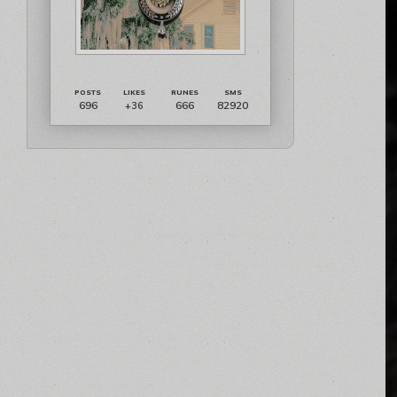
696
666
82920
+36