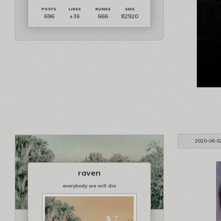
696
666
82920
+36
2020-06-0
raven
everybody we will die