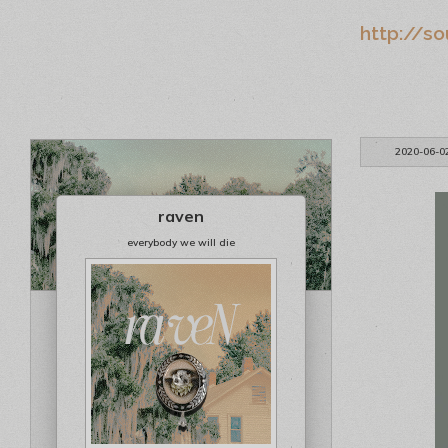
http://s
2020-06-0
raven
everybody we will die