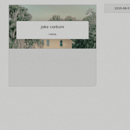
2019-08-3
jake carboni
гость