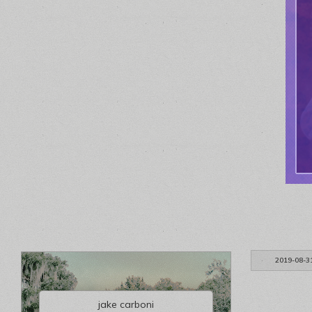
2019-08-3
jake carboni