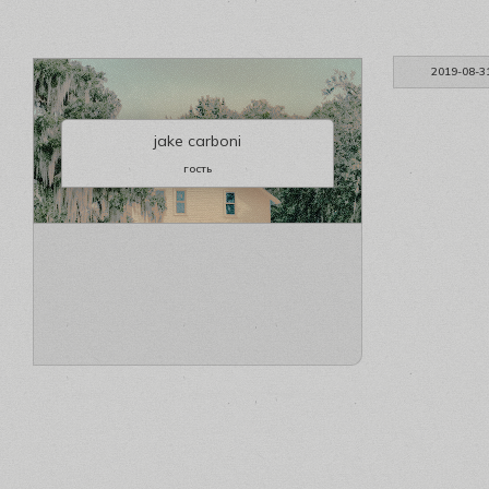
2019-08-3
jake carboni
гость