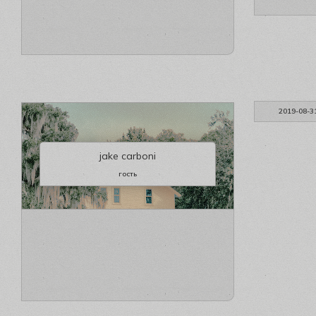
2019-08-3
jake carboni
гость