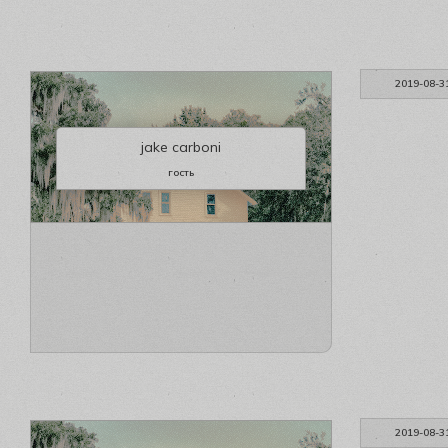
2019-08-3
jake carboni
гость
2019-08-3