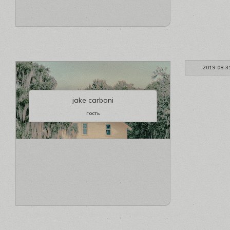
2019-08-3
jake carboni
гость