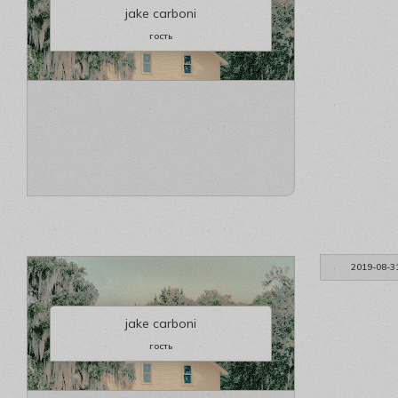
jake carboni
гость
2019-08-3
jake carboni
гость