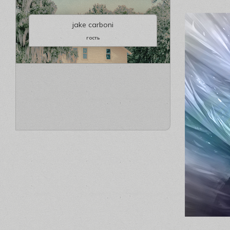
jake carboni
гость