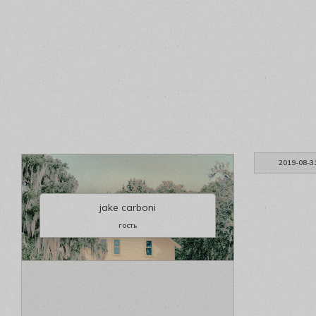
2019-08-3
jake carboni
гость