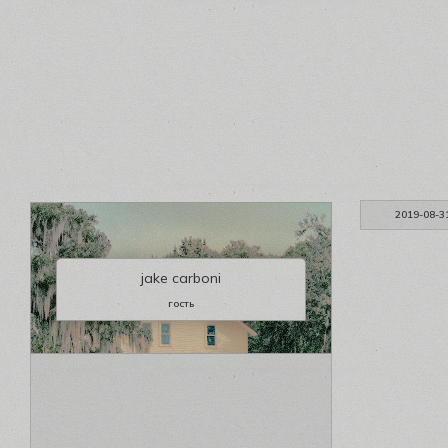
2019-08-3
jake carboni
гость