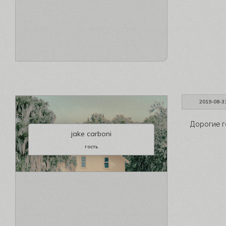
2019-08-3
Дорогие г
jake carboni
гость