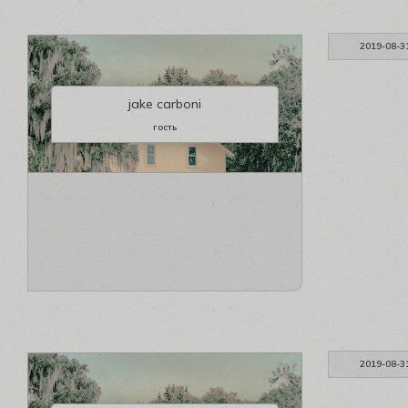
2019-08-3
jake carboni
гость
2019-08-3