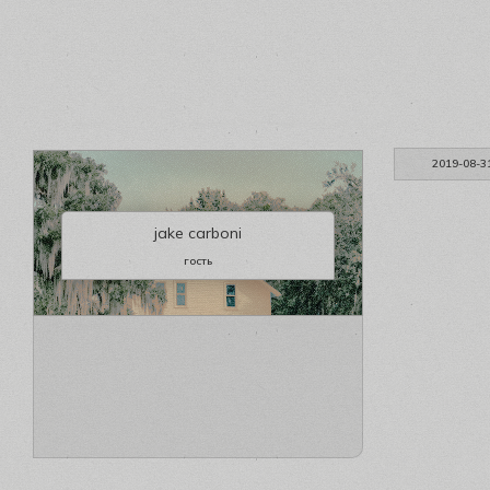
2019-08-3
jake carboni
гость