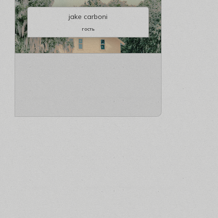
jake carboni
гость