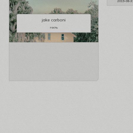
2019-08-3
jake carboni
гость