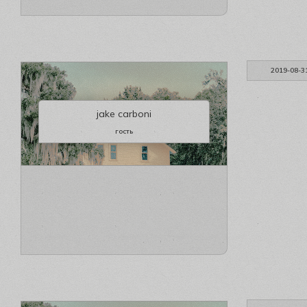
2019-08-3
jake carboni
гость