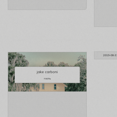
2019-08-3
jake carboni
гость