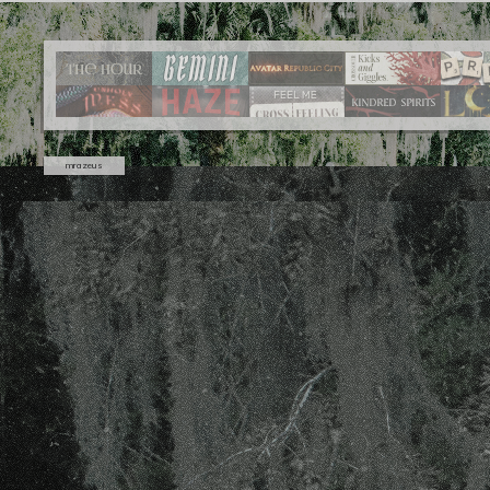
mrazeus