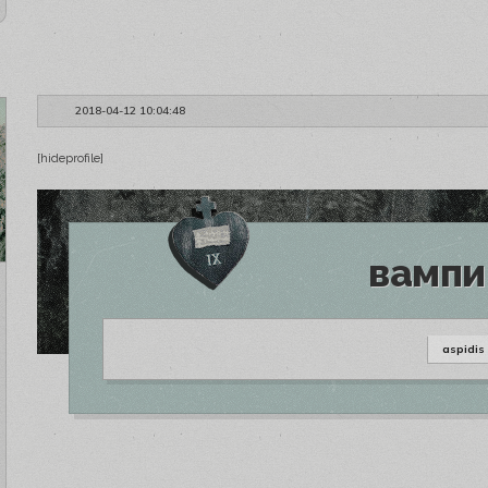
ЗАРЕГИС
ЗАРЕГИС
2018-04-12 10:04:48
ЗАРЕГИС
[hideprofile]
вампи
aspidis