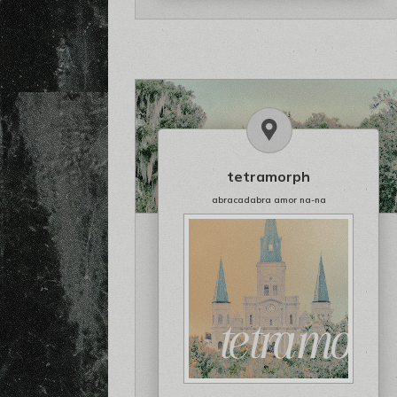
tetramorph
abracadabra amor na-na