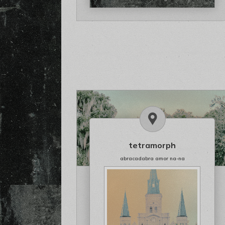
tetramorph
abracadabra amor na-na