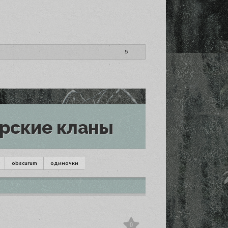
ТРИРОВАННЫЕ ЧЛЕНЫ СТАИ
ТРИРОВАННЫЕ ЧЛЕНЫ СТАИ
5
ТРИРОВАННЫЕ ЧЛЕНЫ СТАИ
рские кланы
obscurum
одиночки
0