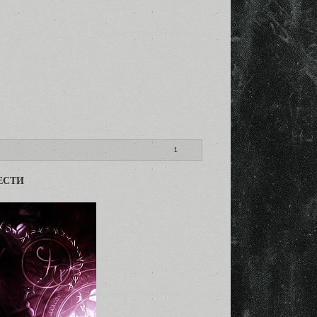
1
ЕСТИ