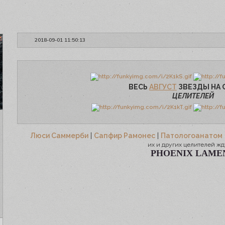
2018-09-01 11:50:13
ВЕСЬ
АВГУСТ
ЗВЕЗДЫ НА 
ЦЕЛИТЕЛЕЙ
Люси Саммерби
|
Сапфир Рамонес
|
Патологоанатом
их и других целителей жд
PHOENIX LAME