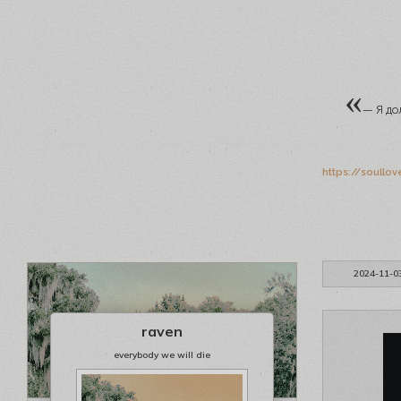
«
— Я до
https://soullo
2024-11-0
raven
everybody we will die