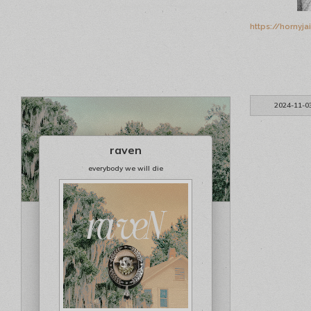
https://hornyj
2024-11-0
raven
everybody we will die