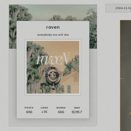
2024-11-0
raven
everybody we will die
696
666
82957
+36