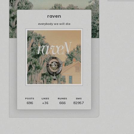
raven
everybody we will die
696
666
82957
+36