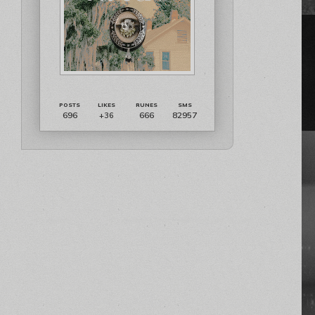
696
666
82957
+36