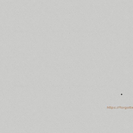
✦
https://forgot