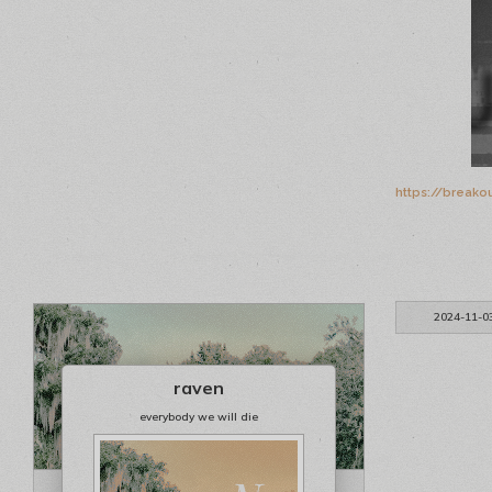
https://breako
2024-11-0
raven
everybody we will die