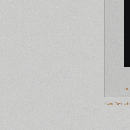
ГОС
https://nycity