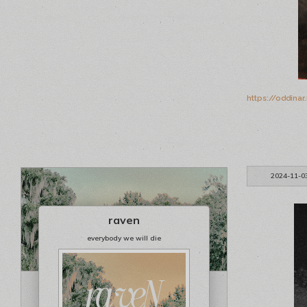
https://oddina
2024-11-0
raven
everybody we will die