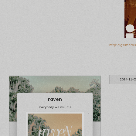
http://gemcro
2024-11-0
raven
everybody we will die