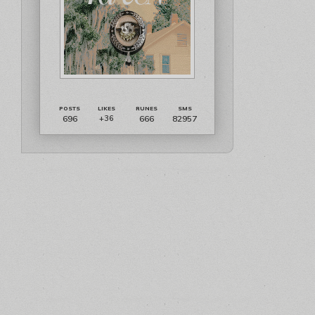
696
666
82957
+36