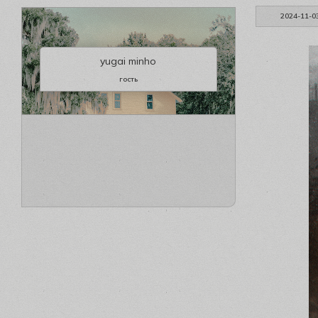
2024-11-0
yugai minho
гость