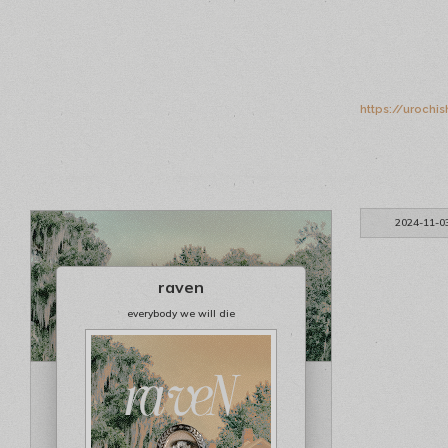
https://urochi
2024-11-0
raven
everybody we will die