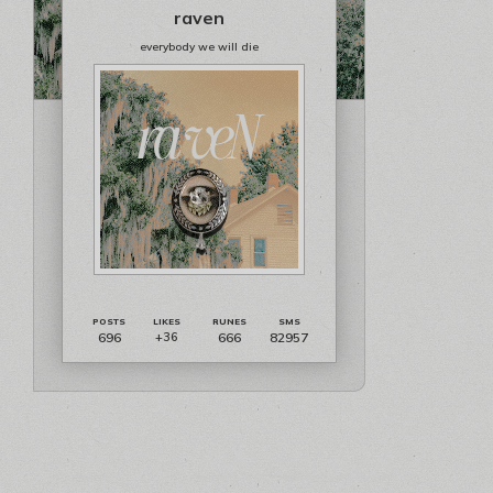
raven
everybody we will die
696
666
82957
+36