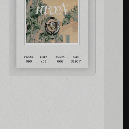
696
666
82957
+36