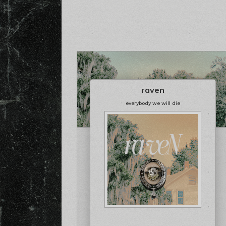
raven
everybody we will die