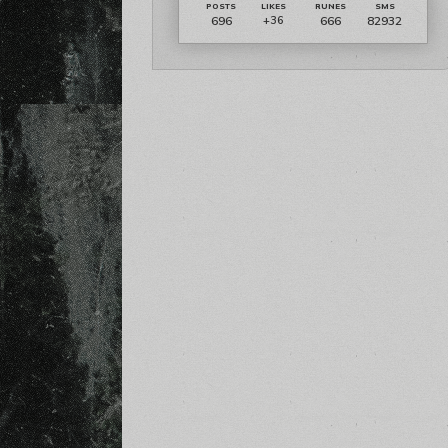
696
666
82932
+36