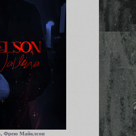
ю, Фрею Майклсон