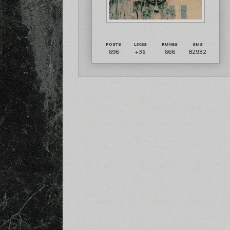
696
666
82932
+36