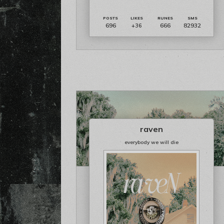
696
666
82932
+36
raven
everybody we will die