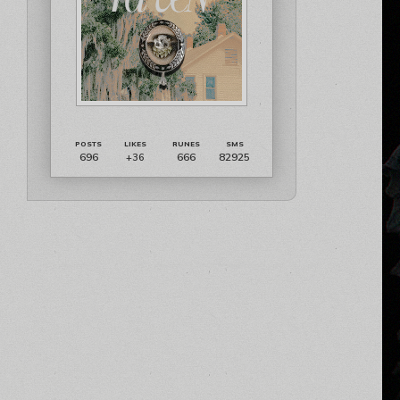
696
666
82925
+36