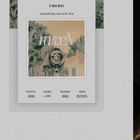
raven
everybody we will die
696
666
82925
+36