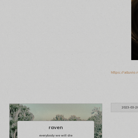
https://alluvi
2023-03-2
raven
everybody we will die