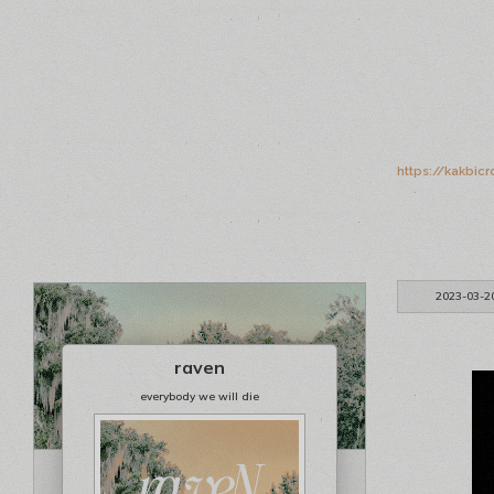
https://kakbic
2023-03-2
raven
everybody we will die