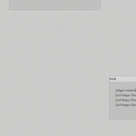
код:
[align=center
[url=https://
[url=https://
[url=https://