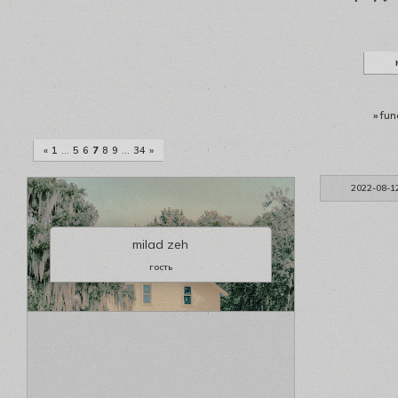
»
fun
«
1
…
5
6
7
8
9
…
34
»
2022-08-1
milad zeh
гость