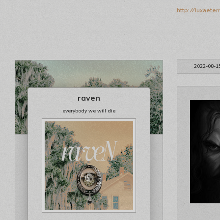
http://luxaete
2022-08-1
raven
everybody we will die