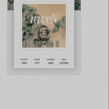
696
666
82899
+36