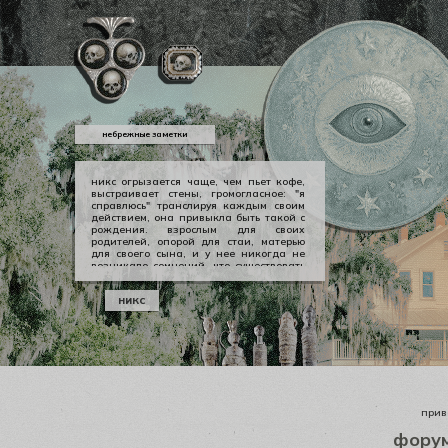
небрежные заметки
никс огрызается чаще, чем пьет кофе,
выстраивает стены, громогласное: "я
справлюсь" транслируя каждым своим
действием, она привыкла быть такой с
рождения. взрослым для своих
родителей, опорой для стаи, матерью
для своего сына, и у нее никогда не
возникало сомнений, что существовать
можно в принципе своем как-то иначе.
у никс опора — она сама, даже если
никс
уже давно изломанная, совершенно
ненадежная, но помощи она просит
тогда, когда не остается уже выбора.
приве
фору