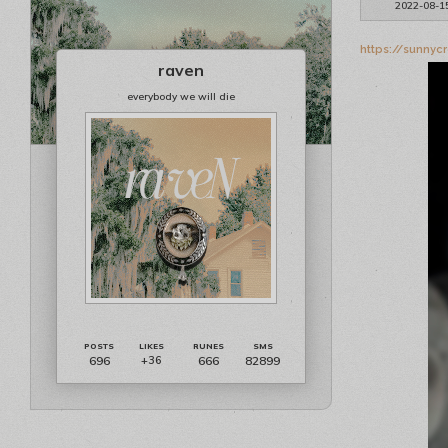
2022-08-1
https://sunnyc
raven
everybody we will die
696
666
82899
+36