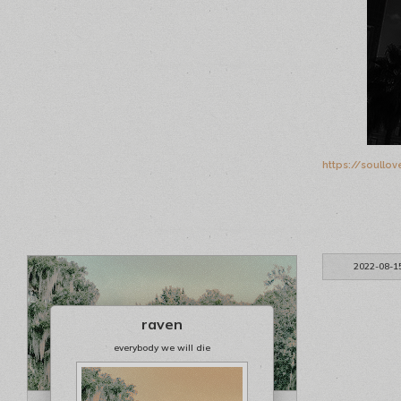
https://soullo
2022-08-1
raven
everybody we will die