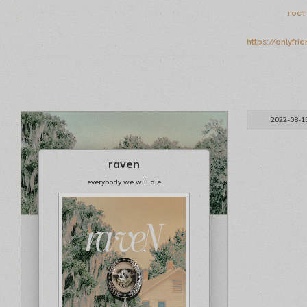
гост
https://onlyfr
2022-08-1
raven
everybody we will die