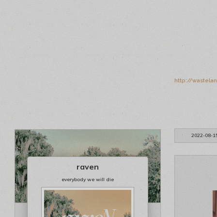
http://wastela
2022-08-1
raven
everybody we will die