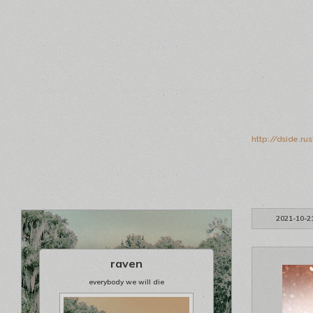
http://dside.r
2021-10-2
raven
everybody we will die