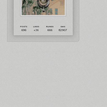
696
666
82907
+36