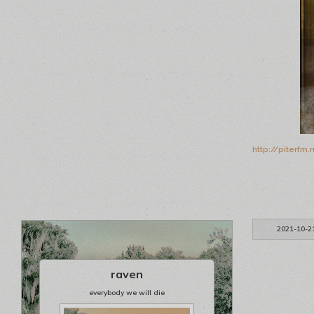
http://piterfm
2021-10-2
raven
everybody we will die