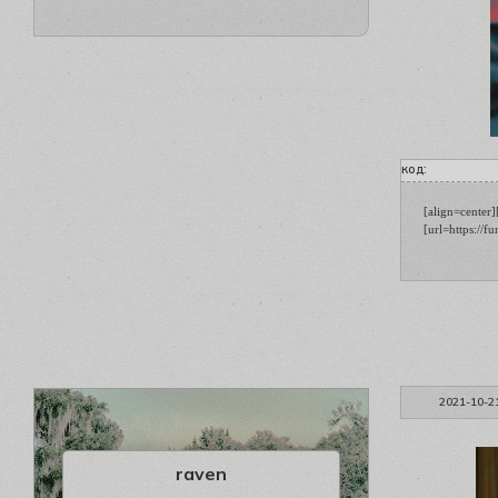
код:
[align=center
[url=https://
2021-10-2
raven