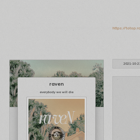
https://totop.
2021-10-2
raven
everybody we will die