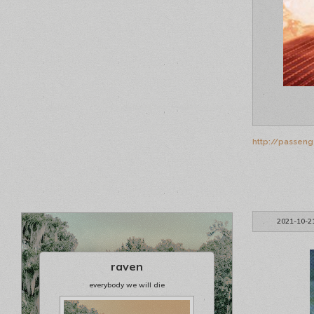
http://passeng
2021-10-2
raven
everybody we will die