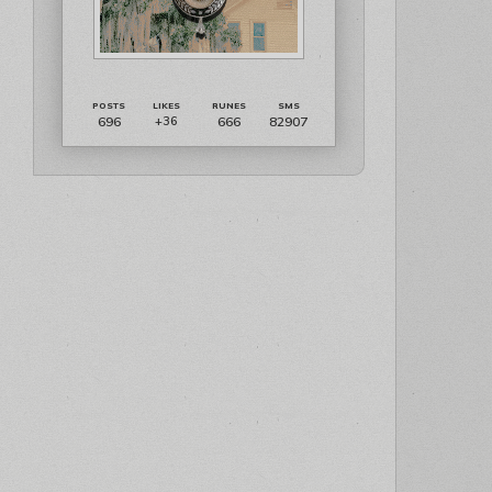
696
666
82907
+36