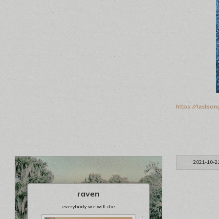
https://lastso
2021-10-2
raven
everybody we will die