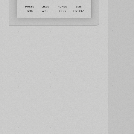
696
666
82907
+36