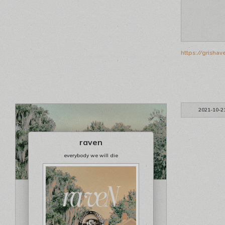
https://grisha
2021-10-2
raven
everybody we will die