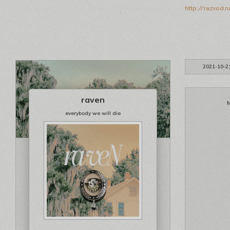
http://razvod.
2021-10-2
raven
everybody we will die