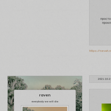
просто
прокл
https://nevah.
2021-10-2
raven
everybody we will die