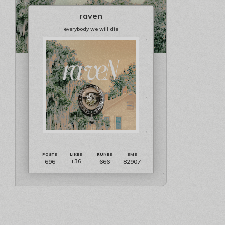
raven
everybody we will die
696
666
82907
+36