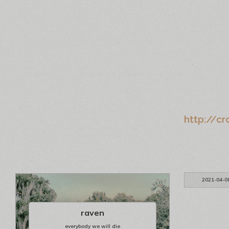
http://cr
2021-04-0
raven
everybody we will die