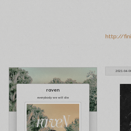
http://fi
2021-04-0
raven
everybody we will die