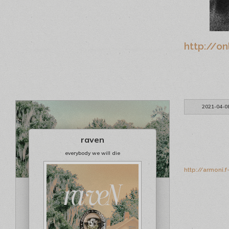
http://on
2021-04-0
raven
everybody we will die
http://armoni.