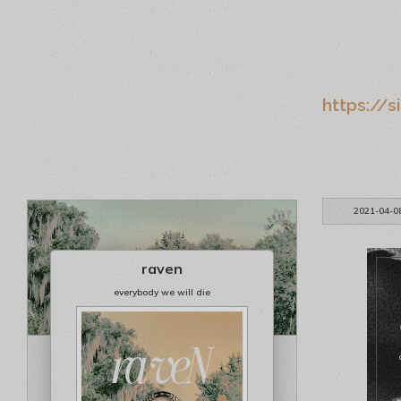
https://s
2021-04-0
raven
everybody we will die