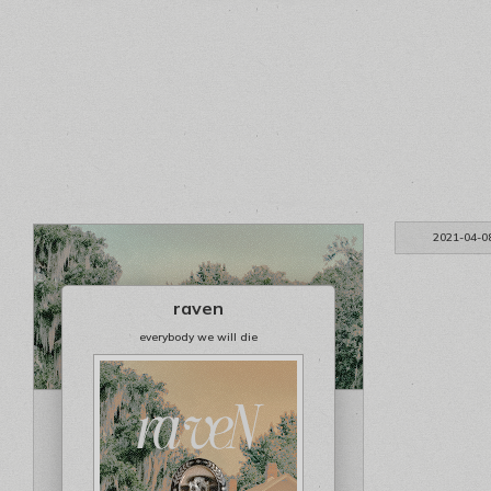
2021-04-0
raven
everybody we will die