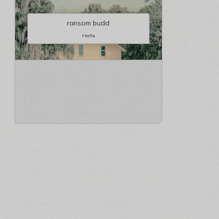
ransom budd
гость