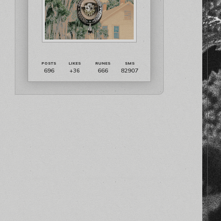
696
666
82907
+36