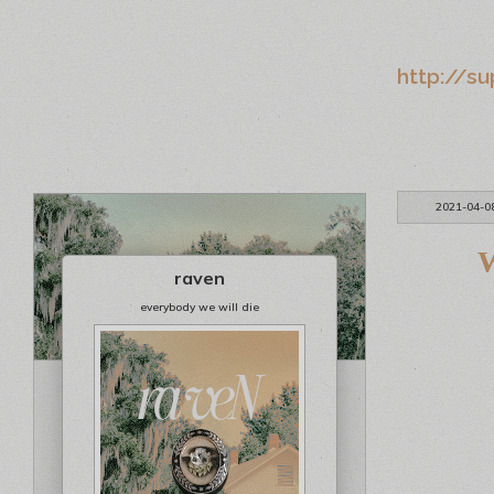
http://su
2021-04-0
W
raven
everybody we will die