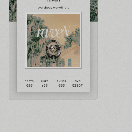
everybody we will die
696
666
82907
+36