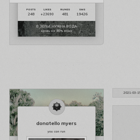
248
481
19426
+23690
В ЗЕЛЬЕ НУЖНА ВОДА
кровь на 80% вода
2021-03-1
donatello myers
you can run