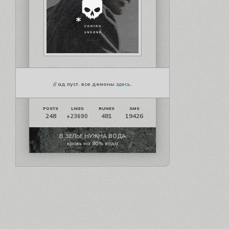
// ад пуст. все демоны
здесь
.
248
481
19426
+23690
В ЗЕЛЬЕ НУЖНА ВОДА
кровь на 80% вода