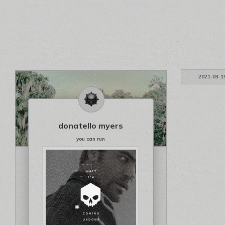
2021-03-1
donatello myers
you can run