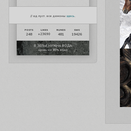
// ад пуст. все демоны
здесь
.
248
481
19426
+23690
В ЗЕЛЬЕ НУЖНА ВОДА
кровь на 80% вода