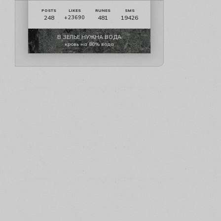
248
481
19426
+23690
В ЗЕЛЬЕ НУЖНА ВОДА
кровь на 80% вода