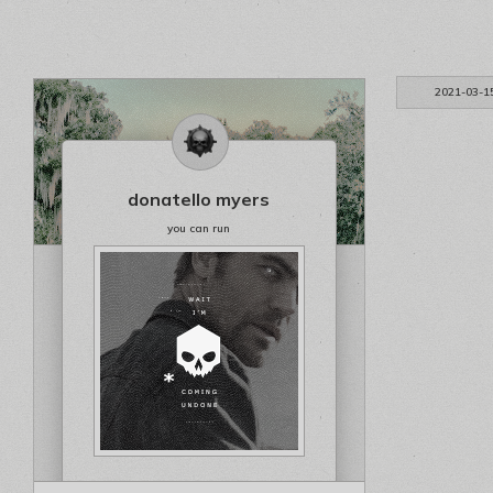
2021-03-1
donatello myers
you can run