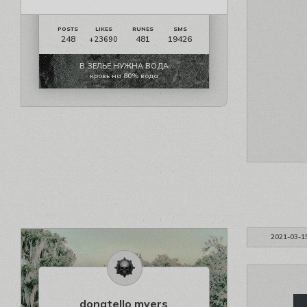
248
481
19426
+23690
В ЗЕЛЬЕ НУЖНА ВОДА
кровь на 80% вода
2021-03-1
donatello myers