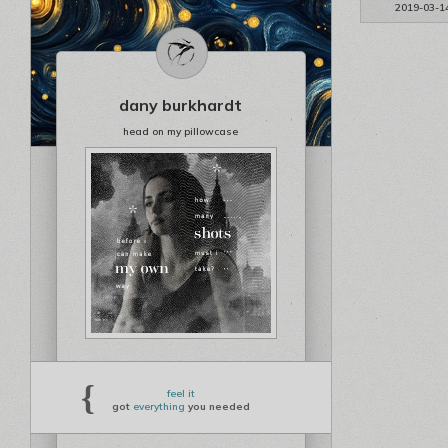
2019-03-1
dany burkhardt
head on my pillowcase
{
feel it
got
everything
you needed