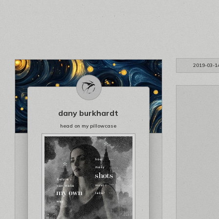
2019-03-1
dany burkhardt
head on my pillowcase