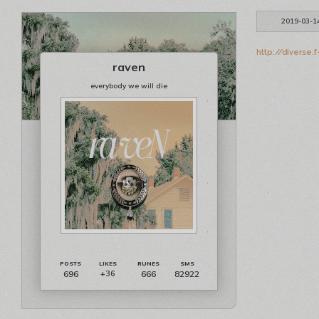
2019-03-1
http://diverse
raven
everybody we will die
696
666
82922
+36