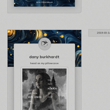
все пиковые
2019-03-1
dany burkhardt
head on my pillowcase