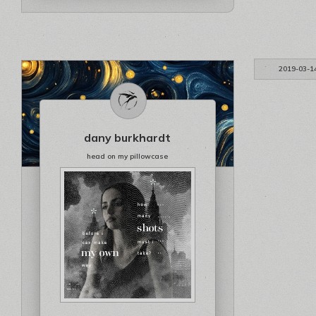
2019-03-1
dany burkhardt
head on my pillowcase