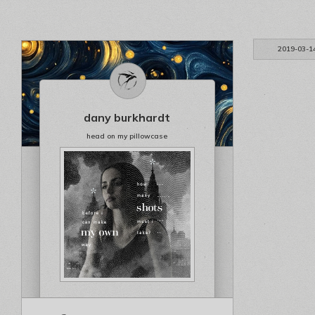
2019-03-1
dany burkhardt
head on my pillowcase