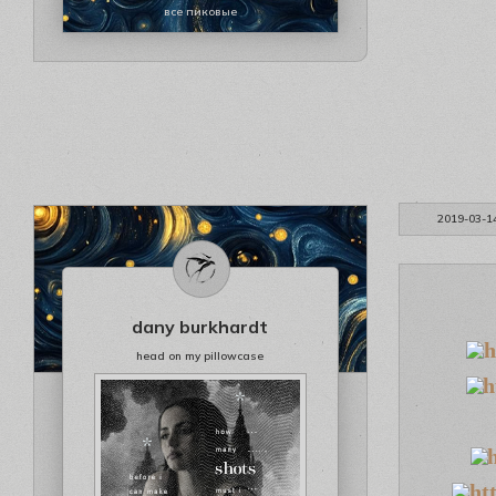
все пиковые
2019-03-1
dany burkhardt
head on my pillowcase