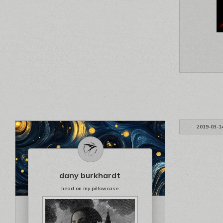
2019-03-1
dany burkhardt
head on my pillowcase