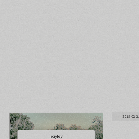
2019-02-2
hayley