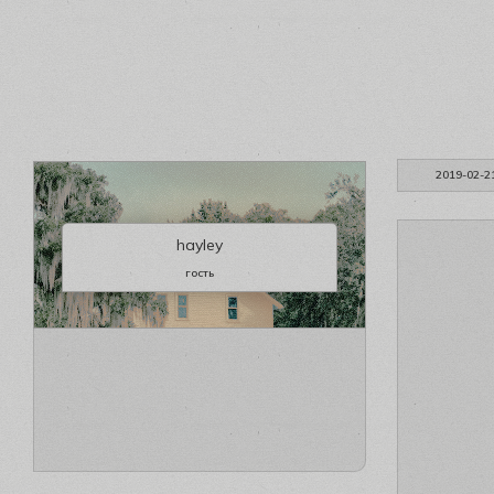
2019-02-2
hayley
гость