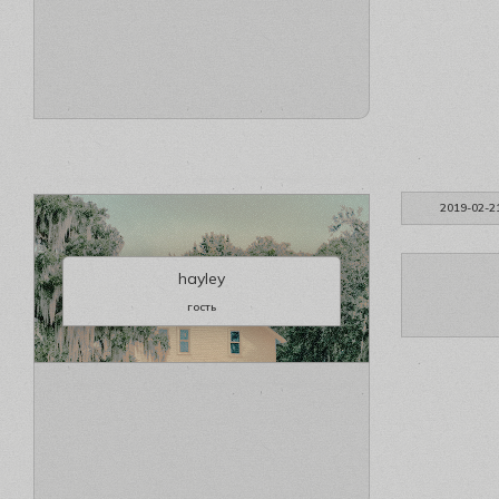
2019-02-2
hayley
гость