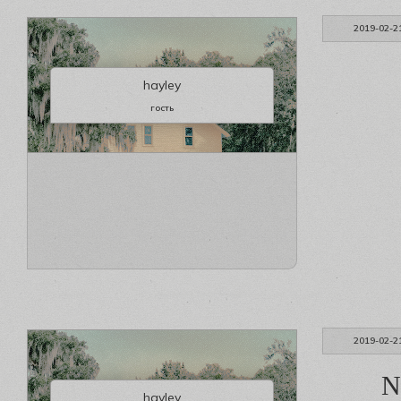
2019-02-2
hayley
гость
2019-02-2
N
hayley