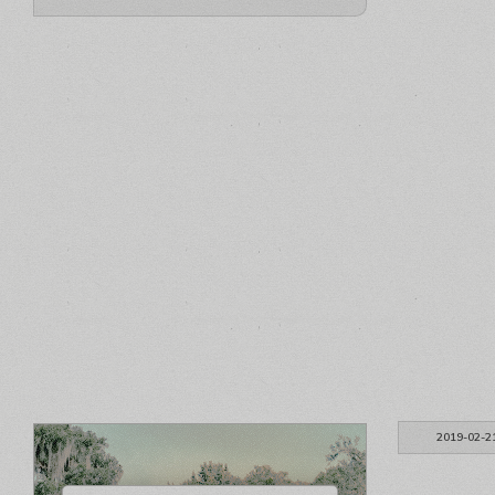
2019-02-2