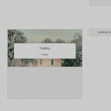
2019-02-2
hayley
гость