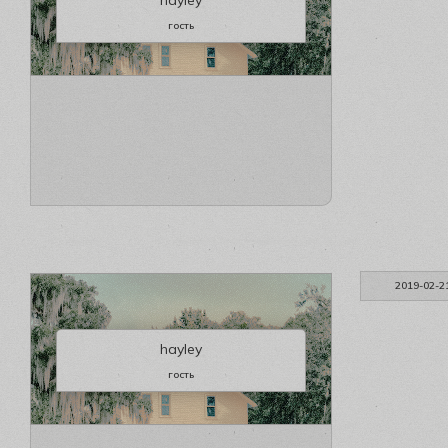
гость
2019-02-2
hayley
гость