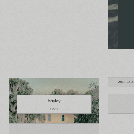
2019-02-2
hayley
гость