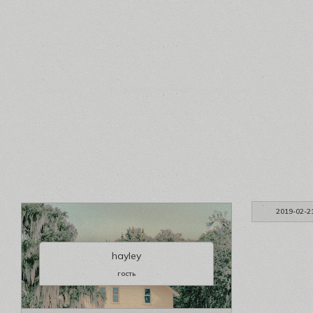
2019-02-2
hayley
гость