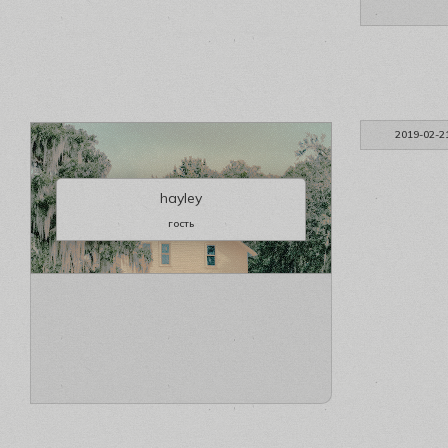
2019-02-2
hayley
гость