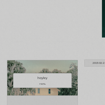
2019-02-2
hayley
гость