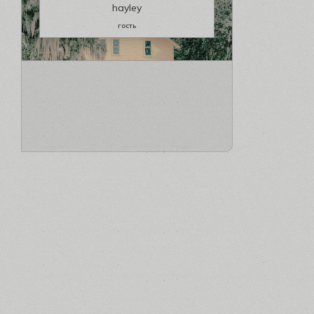
hayley
гость