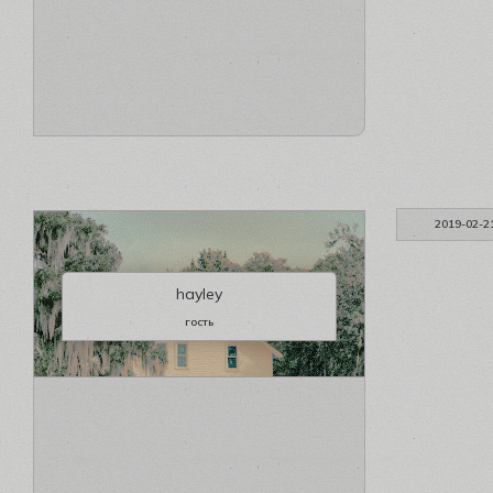
2019-02-2
hayley
гость