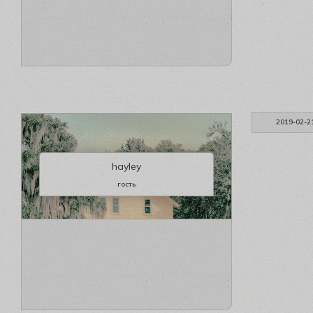
2019-02-2
hayley
гость