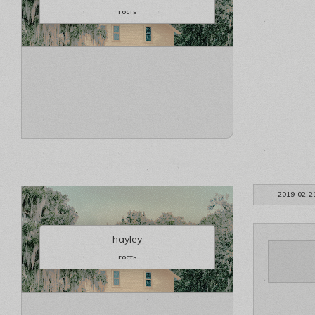
гость
2019-02-2
hayley
гость