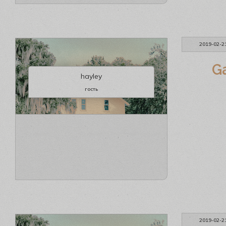
2019-02-2
G
hayley
гость
2019-02-2