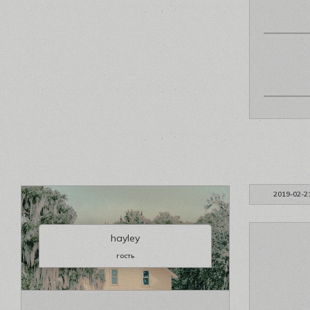
2019-02-2
hayley
гость