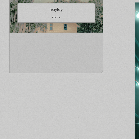
hayley
гость