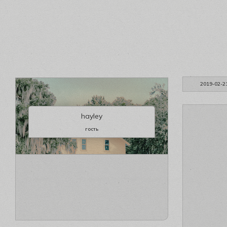
2019-02-2
hayley
гость