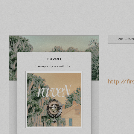
2019-02-2
raven
everybody we will die
http://fi