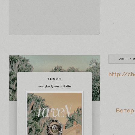
2019-02-1
http://c
raven
everybody we will die
Ветер