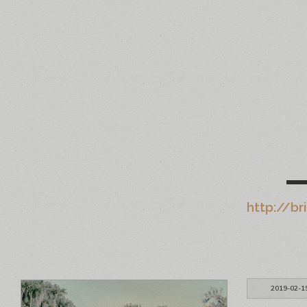
▬
http://b
2019-02-1