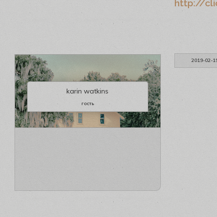
http://cl
2019-02-1
karin watkins
гость