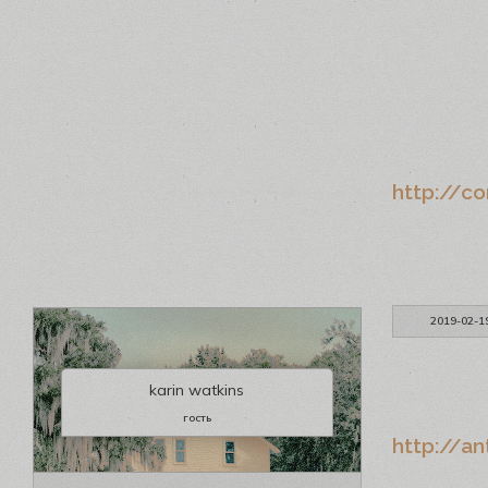
http://co
2019-02-1
karin watkins
гость
http://an