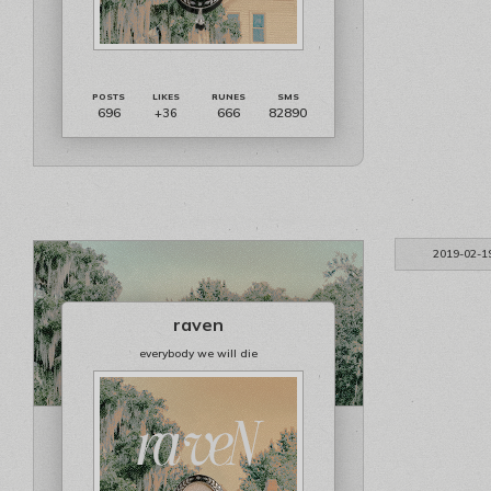
696
666
82890
+36
2019-02-1
raven
everybody we will die