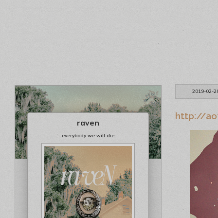
2019-02-2
http://a
raven
everybody we will die