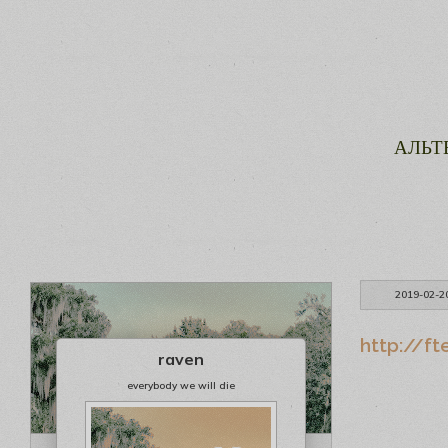
АЛЬТ
2019-02-2
http://ft
raven
everybody we will die