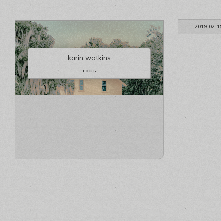
2019-02-1
karin watkins
гость