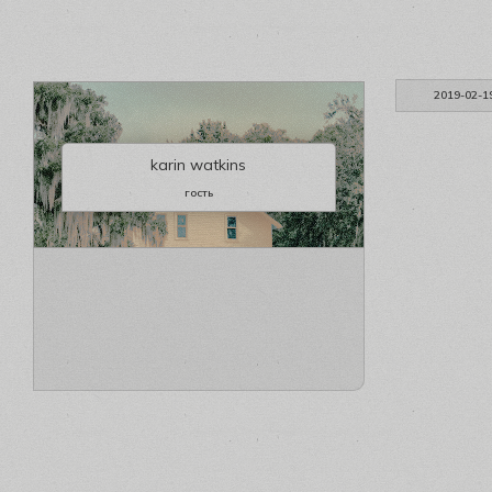
2019-02-1
karin watkins
гость