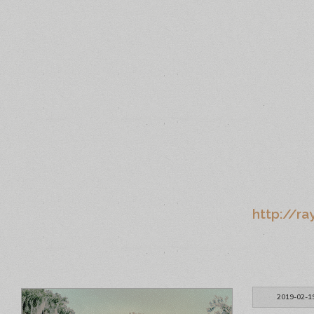
http://ra
2019-02-1