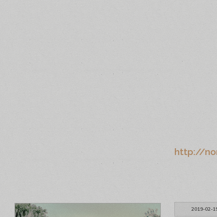
http://no
2019-02-1