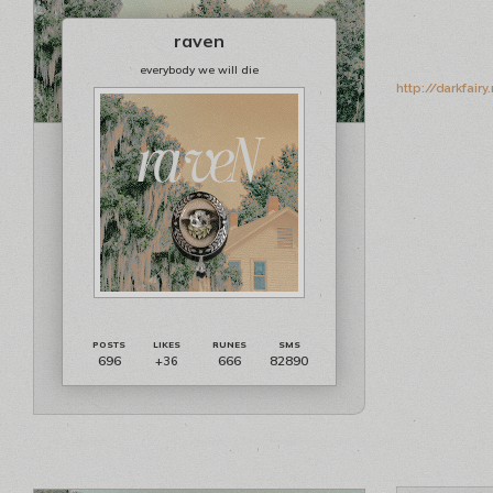
raven
everybody we will die
http://darkfair
696
666
82890
+36