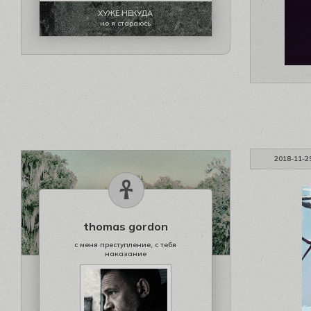
ХУЖЕ НЕКУДА
но я стараюсь
2018-11-2
thomas gordon
с меня преступление, с тебя
наказание