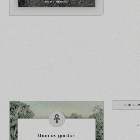
но я стараюсь
2018-11-2
а
thomas gordon