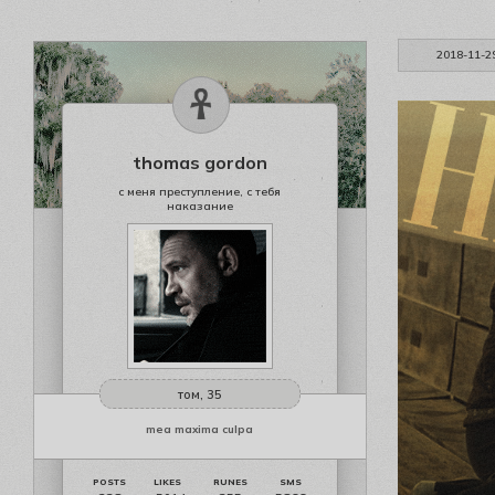
2018-11-2
thomas gordon
с меня преступление, с тебя
наказание
том, 35
mea maxima culpa