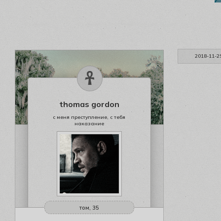
2018-11-2
thomas gordon
с меня преступление, с тебя
наказание
том, 35