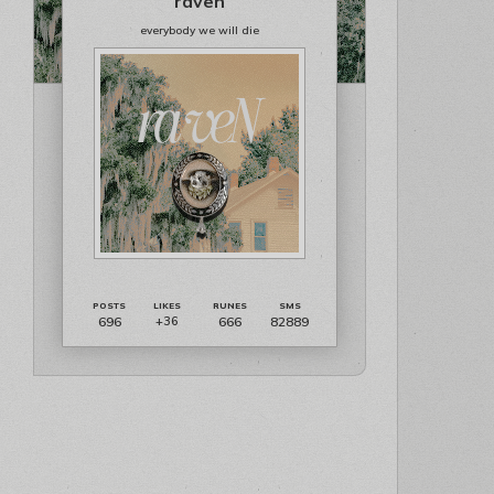
raven
everybody we will die
696
666
82889
+36