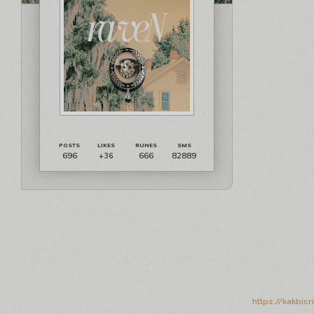
696
666
82889
+36
https://kakbic