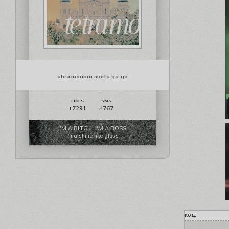
abracadabra morta ga-ga
4767
+7291
I'M A BITCH, I'M A BOSS
i'ma shine like gloss
код: