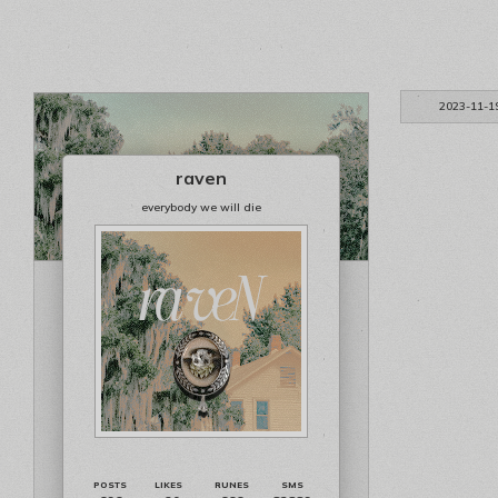
2023-11-1
raven
everybody we will die