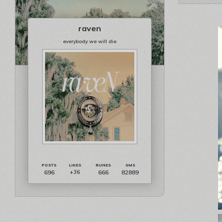
raven
everybody we will die
696
666
82889
+36