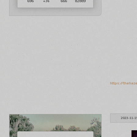
696
666
82889
+36
https://thehaz
2023-11-1