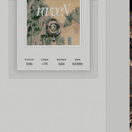
696
666
82889
+36