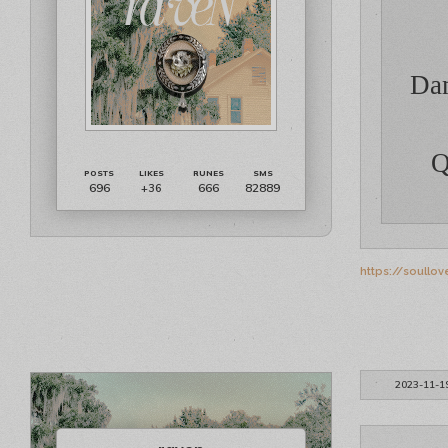
Dam
Q
696
666
82889
+36
https://soullo
2023-11-1