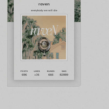
raven
everybody we will die
696
666
82889
+36