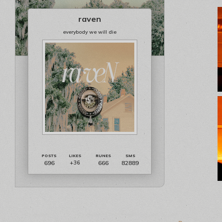
raven
everybody we will die
696
666
82889
+36