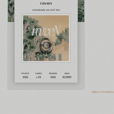
raven
everybody we will die
696
666
82889
+36
https://nostre