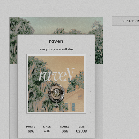
2023-11-1
raven
everybody we will die
696
666
82889
+36