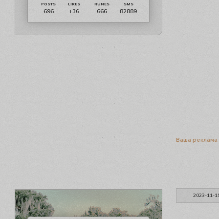
696
666
82889
+36
Ваша реклама
2023-11-1