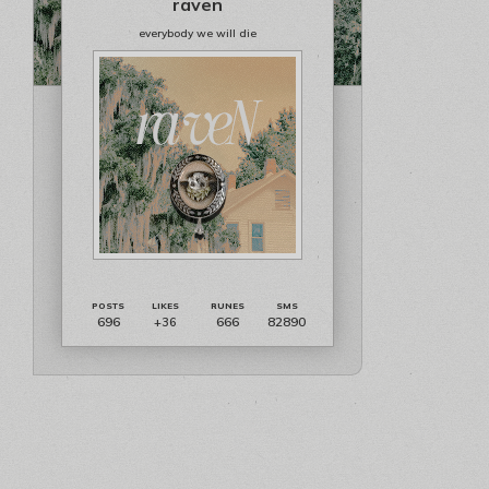
raven
everybody we will die
696
666
82890
+36