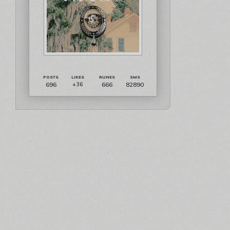
696
666
82890
+36