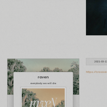
2021-03-1
https://crossv
raven
everybody we will die