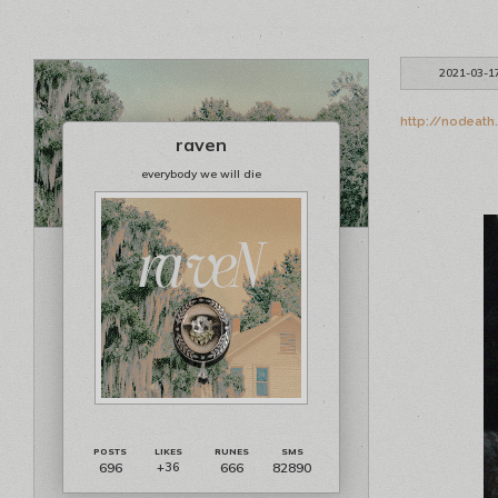
2021-03-1
http://nodeath
raven
everybody we will die
696
666
82890
+36