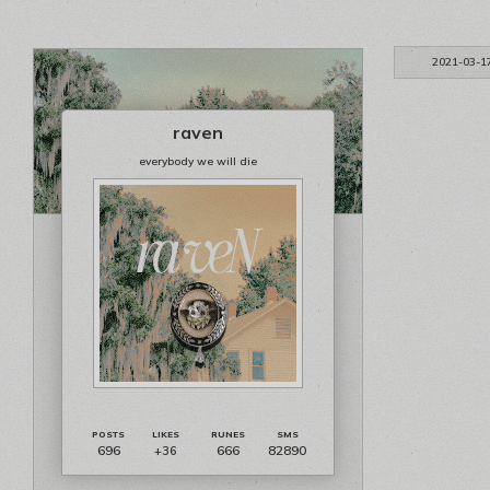
2021-03-1
raven
everybody we will die
696
666
82890
+36