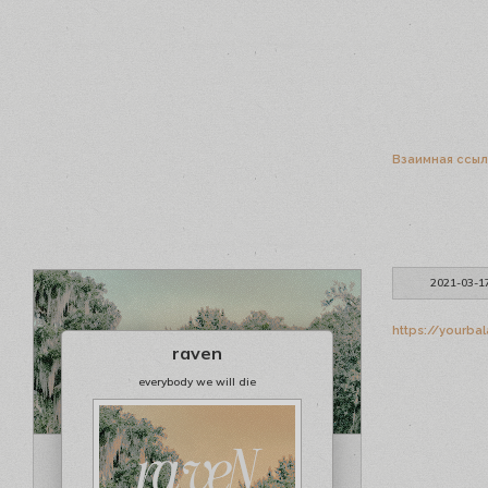
Взаимная ссыл
2021-03-1
https://yourba
raven
everybody we will die