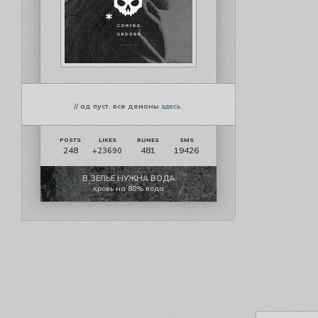
// ад пуст. все демоны
здесь
.
248
481
19426
+23690
В ЗЕЛЬЕ НУЖНА ВОДА
кровь на 80% вода