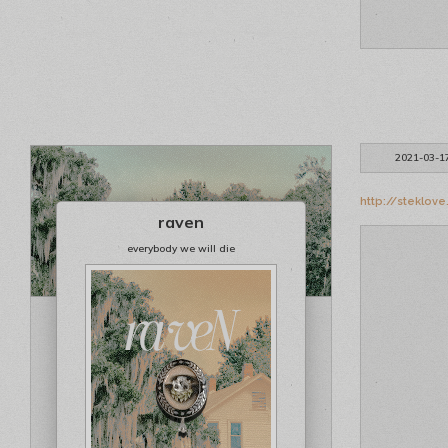
2021-03-1
http://steklov
raven
everybody we will die