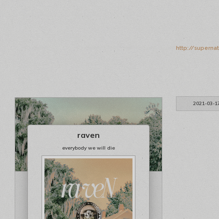
http://superna
2021-03-1
raven
everybody we will die