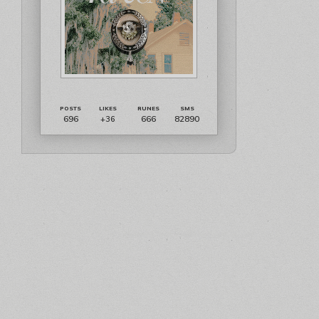
696
666
82890
+36