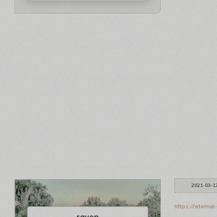
2021-03-1
https://eterna
raven