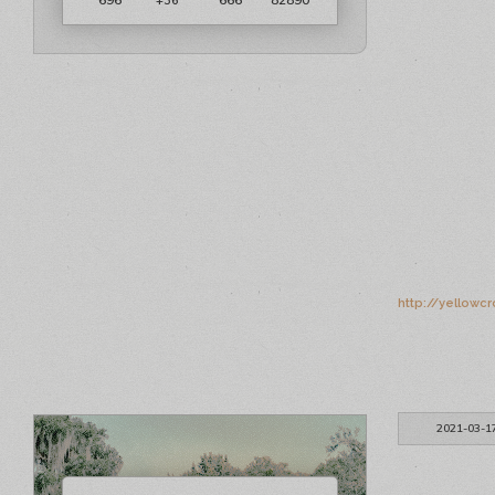
http://yellowc
2021-03-1