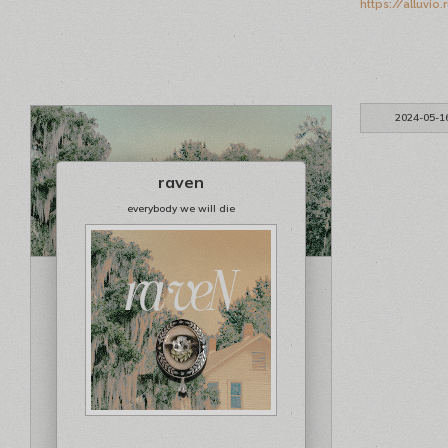
https://alluvi
2024-05-1
raven
everybody we will die