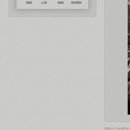
696
666
82899
+36
https://seattl