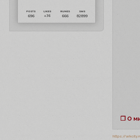
696
666
82899
+36
❒
О м
https://arkcity