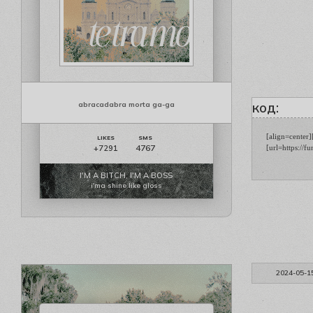
код:
abracadabra morta ga-ga
[align=center
4767
+7291
[url=https://f
I'M A BITCH, I'M A BOSS
i'ma shine like gloss
2024-05-1