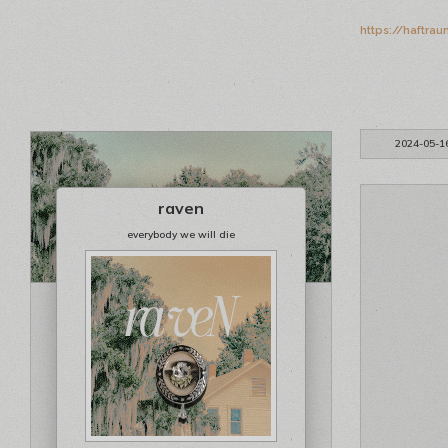
https://haftra
2024-05-1
raven
everybody we will die