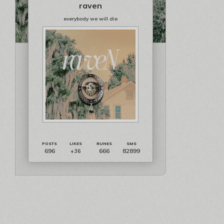
raven
everybody we will die
696
666
82899
+36