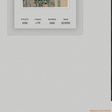
696
666
82899
+36
ваша реклама