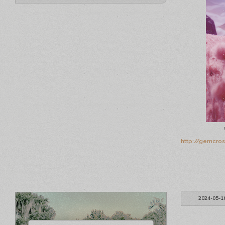
http://gemcro
2024-05-1