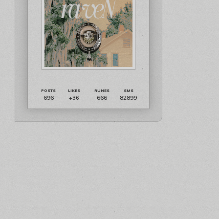
696
666
82899
+36