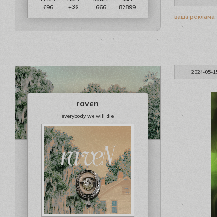
696
666
82899
+36
ваша реклама
2024-05-1
raven
everybody we will die