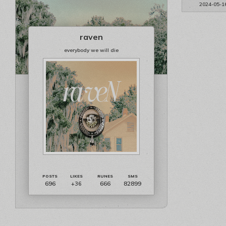
2024-05-1
raven
everybody we will die
696
666
82899
+36