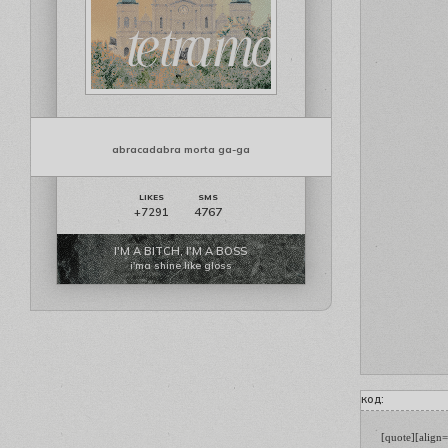
abracadabra morta ga-ga
4767
+7291
I'M A BITCH, I'M A BOSS
i'ma shine like gloss
код:
[quote][align=ce