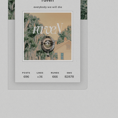
raven
everybody we will die
696
666
82878
+36