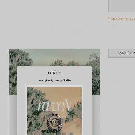
https://grisha
2023-08-0
raven
everybody we will die