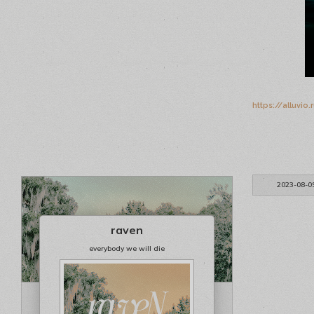
https://alluvi
2023-08-0
raven
everybody we will die