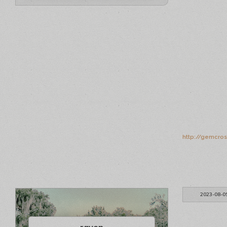
http://gemcro
2023-08-0