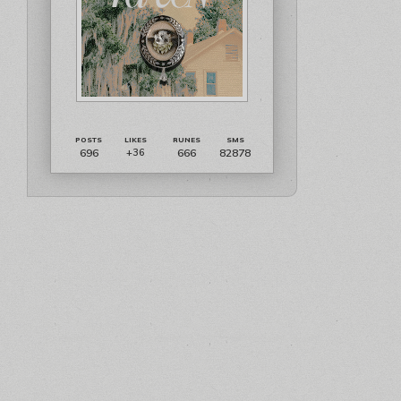
696
666
82878
+36