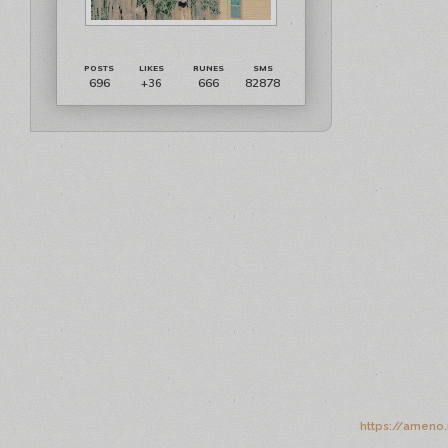
696
666
82878
+36
https://ameno