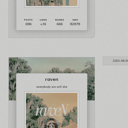
696
666
82878
+36
2023-08-0
raven
everybody we will die