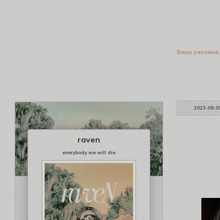
Ваша реклама
2023-08-0
raven
everybody we will die