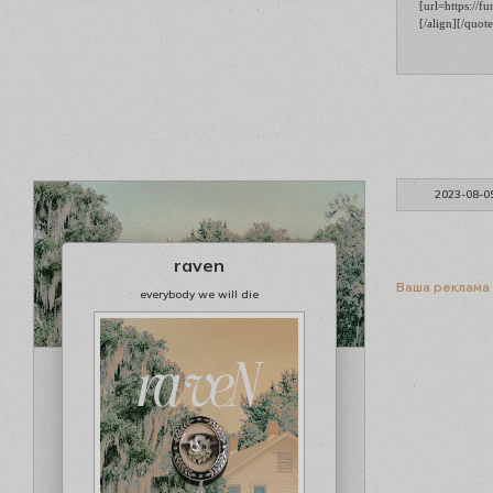
[url=https://f
[/align][/quote
2023-08-0
raven
Ваша реклама
everybody we will die