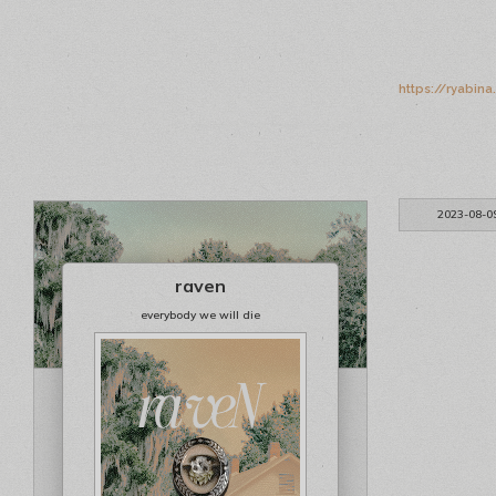
https://ryabin
2023-08-0
raven
everybody we will die