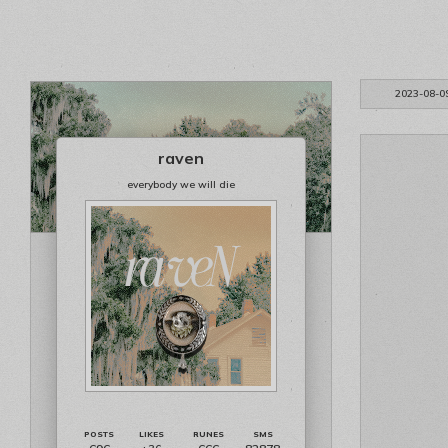
2023-08-0
raven
everybody we will die