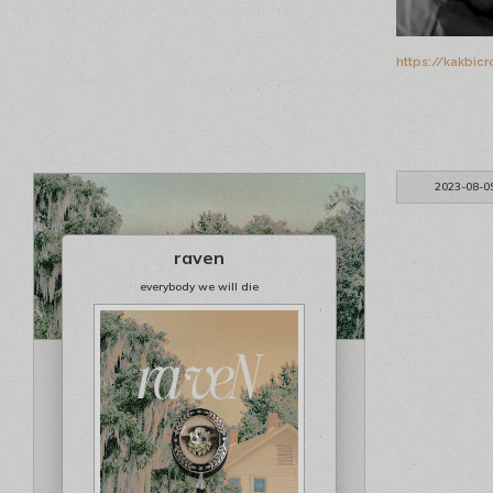
https://kakbic
2023-08-0
raven
everybody we will die